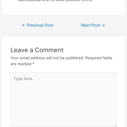
←
Previous Post
Next Post
→
Leave a Comment
Your email address will not be published.
Required fields
are marked
*