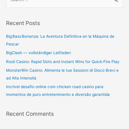
Recent Posts
Big Bass Bonanza: La Aventura Definitiva en la Máquina de
Pescar
BigClash — vollständiger Leitfaden
Rooli Casino: Rapid Slots and Instant Wins for Quick‑Fire Play
MonsterWin Casino: Alimenta le tue Sessioni di Gioco Brevi e
ad Alta Intensità
Incrível desafio online com chicken road casino para
momentos de puro entretenimento e diversão garantida
Recent Comments