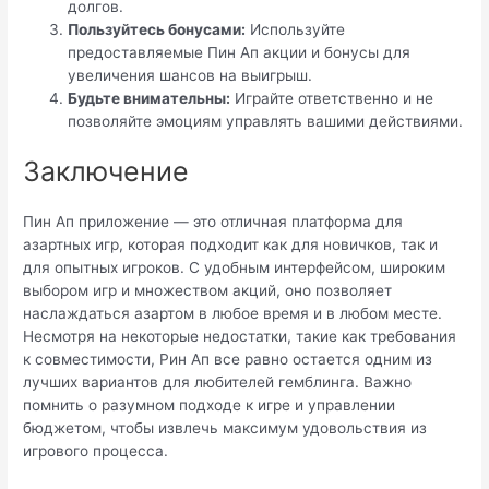
долгов.
Пользуйтесь бонусами:
Используйте
предоставляемые Пин Ап акции и бонусы для
увеличения шансов на выигрыш.
Будьте внимательны:
Играйте ответственно и не
позволяйте эмоциям управлять вашими действиями.
Заключение
Пин Ап приложение — это отличная платформа для
азартных игр, которая подходит как для новичков, так и
для опытных игроков. С удобным интерфейсом, широким
выбором игр и множеством акций, оно позволяет
наслаждаться азартом в любое время и в любом месте.
Несмотря на некоторые недостатки, такие как требования
к совместимости, Pин Ап все равно остается одним из
лучших вариантов для любителей гемблинга. Важно
помнить о разумном подходе к игре и управлении
бюджетом, чтобы извлечь максимум удовольствия из
игрового процесса.