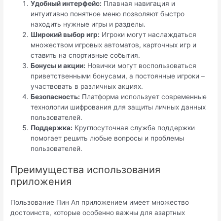
Удобный интерфейс:
Плавная навигация и
интуитивно понятное меню позволяют быстро
находить нужные игры и разделы.
Широкий выбор игр:
Игроки могут наслаждаться
множеством игровых автоматов, карточных игр и
ставить на спортивные события.
Бонусы и акции:
Новички могут воспользоваться
приветственными бонусами, а постоянные игроки –
участвовать в различных акциях.
Безопасность:
Платформа использует современные
технологии шифрования для защиты личных данных
пользователей.
Поддержка:
Круглосуточная служба поддержки
помогает решить любые вопросы и проблемы
пользователей.
Преимущества использования
приложения
Пользование Пин Ап приложением имеет множество
достоинств, которые особенно важны для азартных