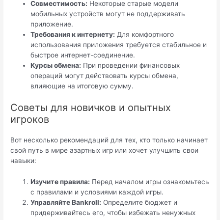
Совместимость:
Некоторые старые модели
мобильных устройств могут не поддерживать
приложение.
Требования к интернету:
Для комфортного
использования приложения требуется стабильное и
быстрое интернет-соединение.
Курсы обмена:
При проведении финансовых
операций могут действовать курсы обмена,
влияющие на итоговую сумму.
Советы для новичков и опытных
игроков
Вот несколько рекомендаций для тех, кто только начинает
свой путь в мире азартных игр или хочет улучшить свои
навыки:
Изучите правила:
Перед началом игры ознакомьтесь
с правилами и условиями каждой игры.
Управляйте Bankroll:
Определите бюджет и
придерживайтесь его, чтобы избежать ненужных