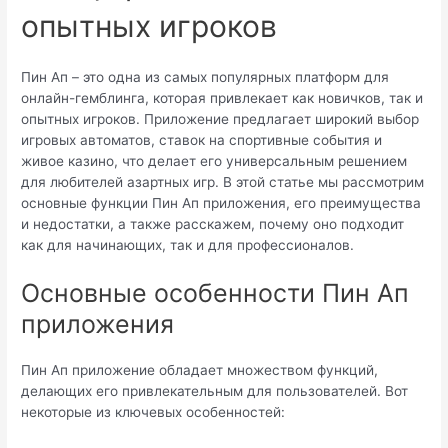
опытных игроков
Пин Ап – это одна из самых популярных платформ для
онлайн-гемблинга, которая привлекает как новичков, так и
опытных игроков. Приложение предлагает широкий выбор
игровых автоматов, ставок на спортивные события и
живое казино, что делает его универсальным решением
для любителей азартных игр. В этой статье мы рассмотрим
основные функции Пин Ап приложения, его преимущества
и недостатки, а также расскажем, почему оно подходит
как для начинающих, так и для профессионалов.
Основные особенности Пин Ап
приложения
Пин Ап приложение обладает множеством функций,
делающих его привлекательным для пользователей. Вот
некоторые из ключевых особенностей: