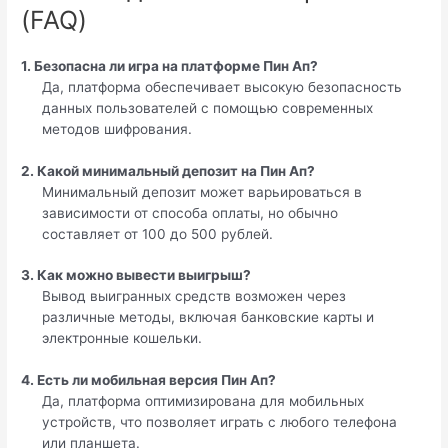
(FAQ)
1. Безопасна ли игра на платформе Пин Ап?
Да, платформа обеспечивает высокую безопасность
данных пользователей с помощью современных
методов шифрования.
2. Какой минимальный депозит на Пин Ап?
Минимальный депозит может варьироваться в
зависимости от способа оплаты, но обычно
составляет от 100 до 500 рублей.
3. Как можно вывести выигрыш?
Вывод выигранных средств возможен через
различные методы, включая банковские карты и
электронные кошельки.
4. Есть ли мобильная версия Пин Ап?
Да, платформа оптимизирована для мобильных
устройств, что позволяет играть с любого телефона
или планшета.