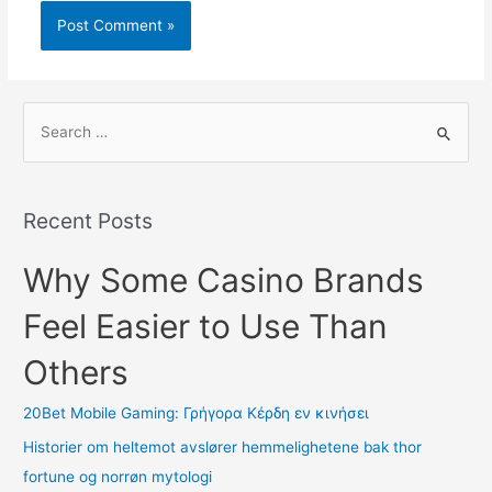
Recent Posts
Why Some Casino Brands
Feel Easier to Use Than
Others
20Bet Mobile Gaming: Γρήγορα Κέρδη εν κινήσει
Historier om heltemot avslører hemmelighetene bak thor
fortune og norrøn mytologi