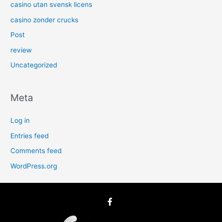
casino utan svensk licens
casino zonder crucks
Post
review
Uncategorized
Meta
Log in
Entries feed
Comments feed
WordPress.org