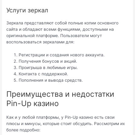
Услуги зеркал
Зеркала представляют собой полные копии основного
сайта и обладают всеми функциями, доступными на
оригинальной платформе. Пользователи могут
воспользоваться зеркалами для:
Регистрации и создания нового аккаунта.
Получения бонусов и акций.
Проигрыша в любимые игры.
Контакта с поддержкой.
Пополнения и вывода средств.
Преимущества и недостатки
Pin-Up казино
Как и у любой платформы, у Pin-Up казино есть свои
плюсы и минусы, которые стоит обсудить. Рассмотрим их
более подробно: