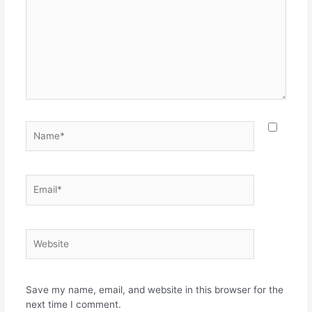
Save my name, email, and website in this browser for the
next time I comment.