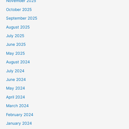
November 2025
October 2025
September 2025
August 2025
July 2025
June 2025
May 2025
August 2024
July 2024
June 2024
May 2024
April 2024
March 2024
February 2024
January 2024