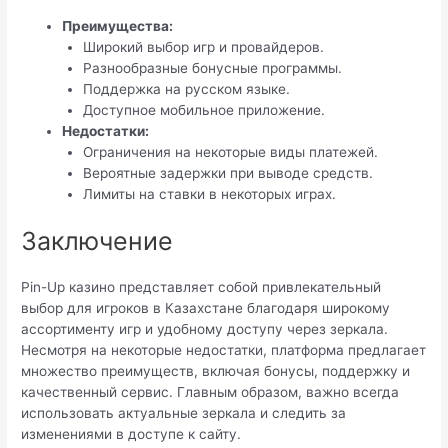
Преимущества:
Широкий выбор игр и провайдеров.
Разнообразные бонусные программы.
Поддержка на русском языке.
Доступное мобильное приложение.
Недостатки:
Ограничения на некоторые виды платежей.
Вероятные задержки при выводе средств.
Лимиты на ставки в некоторых играх.
Заключение
Pin-Up казино представляет собой привлекательный
выбор для игроков в Казахстане благодаря широкому
ассортименту игр и удобному доступу через зеркала.
Несмотря на некоторые недостатки, платформа предлагает
множество преимуществ, включая бонусы, поддержку и
качественный сервис. Главным образом, важно всегда
использовать актуальные зеркала и следить за
изменениями в доступе к сайту.