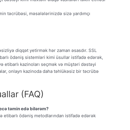
inin təcrübəsi, məsələlərinizdə sizə yardımçı
əsizliyə diqqət yetirmək hər zaman əsasdır. SSL
barlı ödəniş sistemləri kimi üsullar istifadə edərək,
ə etibarlı kazinoları seçmək və müştəri dəstəyi
alar, onlayn kazinoda daha təhlükəsiz bir təcrübə
allar (FAQ)
 necə təmin edə bilərəm?
və etibarlı ödəniş metodlarından istifadə edərək