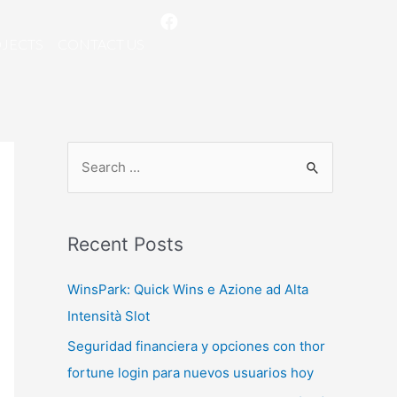
JECTS
CONTACT US
Recent Posts
WinsPark: Quick Wins e Azione ad Alta
Intensità Slot
Seguridad financiera y opciones con thor
fortune login para nuevos usuarios hoy