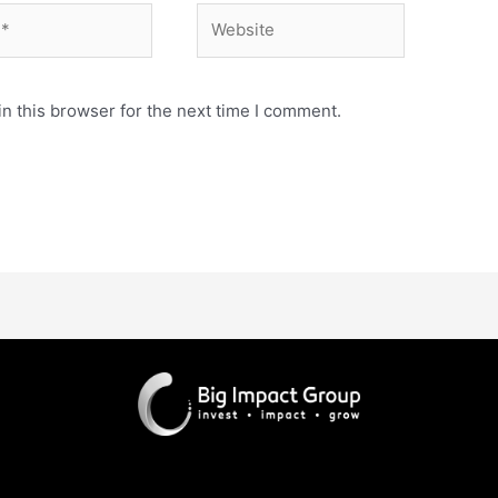
n this browser for the next time I comment.