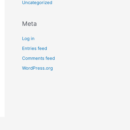
Uncategorized
Meta
Log in
Entries feed
Comments feed
WordPress.org