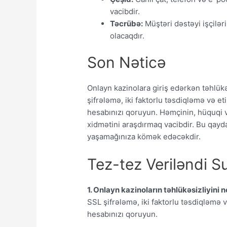
vacibdir.
Təcrübə:
Müştəri dəstəyi işçilər
olacaqdır.
Son Nəticə
Onlayn kazinolara giriş edərkən təhlük
şifrələmə, iki faktorlu təsdiqləmə və eti
hesabınızı qoruyun. Həmçinin, hüquqi v
xidmətini araşdırmaq vacibdir. Bu qayd
yaşamağınıza kömək edəcəkdir.
Tez-tez Veriləndi Su
1. Onlayn kazinoların təhlükəsizliyini
SSL şifrələmə, iki faktorlu təsdiqləmə 
hesabınızı qoruyun.