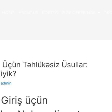
HOME
ABOUT US
PORTFOLIO OF OFFERINGS
PRO
 Üçün Təhlükəsiz Üsullar:
iyik?
y
admin
Giriş üçün