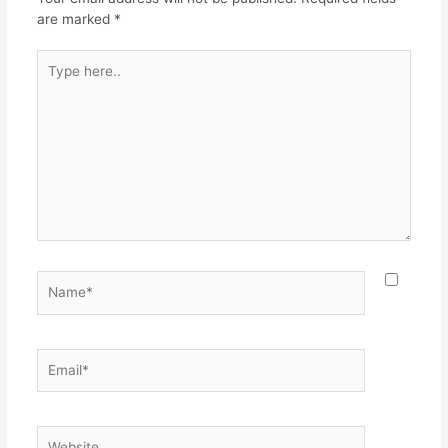
are marked
*