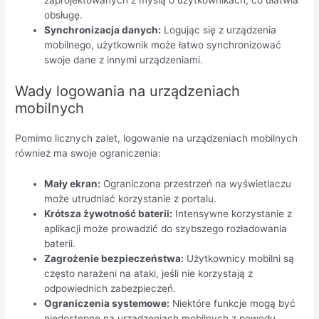
zaprojektowanych z myślą o użytkownikach, co ułatwia
obsługę.
Synchronizacja danych:
Logując się z urządzenia
mobilnego, użytkownik może łatwo synchronizować
swoje dane z innymi urządzeniami.
Wady logowania na urządzeniach
mobilnych
Pomimo licznych zalet, logowanie na urządzeniach mobilnych
również ma swoje ograniczenia:
Mały ekran:
Ograniczona przestrzeń na wyświetlaczu
może utrudniać korzystanie z portalu.
Krótsza żywotność baterii:
Intensywne korzystanie z
aplikacji może prowadzić do szybszego rozładowania
baterii.
Zagrożenie bezpieczeństwa:
Użytkownicy mobilni są
często narażeni na ataki, jeśli nie korzystają z
odpowiednich zabezpieczeń.
Ograniczenia systemowe:
Niektóre funkcje mogą być
niedostępne na urządzeniach mobilnych z powodu