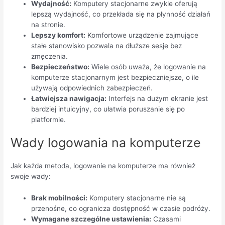
Wydajność:
Komputery stacjonarne zwykle oferują
lepszą wydajność, co przekłada się na płynność działań
na stronie.
Lepszy komfort:
Komfortowe urządzenie zajmujące
stałe stanowisko pozwala na dłuższe sesje bez
zmęczenia.
Bezpieczeństwo:
Wiele osób uważa, że logowanie na
komputerze stacjonarnym jest bezpieczniejsze, o ile
używają odpowiednich zabezpieczeń.
Łatwiejsza nawigacja:
Interfejs na dużym ekranie jest
bardziej intuicyjny, co ułatwia poruszanie się po
platformie.
Wady logowania na komputerze
Jak każda metoda, logowanie na komputerze ma również
swoje wady:
Brak mobilności:
Komputery stacjonarne nie są
przenośne, co ogranicza dostępność w czasie podróży.
Wymagane szczególne ustawienia:
Czasami