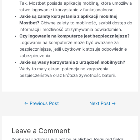
Tak, Mostbet posiada aplikację mobilną, która umożliwia
łatwe logowanie i korzystanie z funkcjonalności.
Jakie są zalety korzystania z aplikacji mobilnej
Mostbet?
Główne zalety to mobilność, szybki dostęp do
informacji i możliwość otrzymywania powiadomień.
Czy logowanie na komputerze jest bezpieczniejsze?
Logowanie na komputerze może być uważane za
bezpieczniejsze, jeśli użytkownik stosuje odpowiednie
zabezpieczenia.
Jakie są wady korzystania z urządzeń mobilnych?
Wady to mały ekran, potencjalne zagrożenia
bezpieczeństwa oraz krótsza żywotność baterii.
←
Previous Post
Next Post
→
Leave a Comment
Your email address will not be published.
Required fields