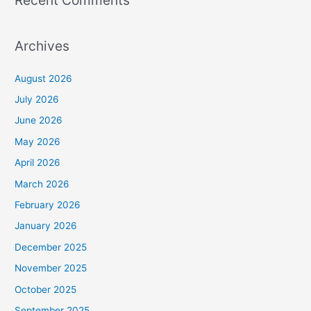
Recent Comments
Archives
August 2026
July 2026
June 2026
May 2026
April 2026
March 2026
February 2026
January 2026
December 2025
November 2025
October 2025
September 2025