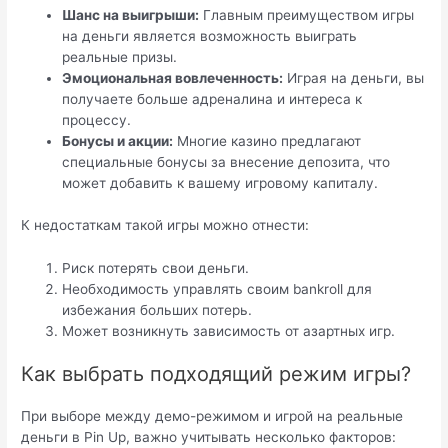
Шанс на выигрыши:
Главным преимуществом игры
на деньги является возможность выиграть
реальные призы.
Эмоциональная вовлеченность:
Играя на деньги, вы
получаете больше адреналина и интереса к
процессу.
Бонусы и акции:
Многие казино предлагают
специальные бонусы за внесение депозита, что
может добавить к вашему игровому капиталу.
К недостаткам такой игры можно отнести:
Риск потерять свои деньги.
Необходимость управлять своим bankroll для
избежания больших потерь.
Может возникнуть зависимость от азартных игр.
Как выбрать подходящий режим игры?
При выборе между демо-режимом и игрой на реальные
деньги в Pin Up, важно учитывать несколько факторов: