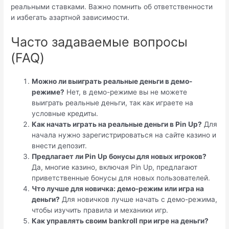
реальными ставками. Важно помнить об ответственности
и избегать азартной зависимости.
Часто задаваемые вопросы
(FAQ)
Можно ли выиграть реальные деньги в демо-
режиме?
Нет, в демо-режиме вы не можете
выиграть реальные деньги, так как играете на
условные кредиты.
Как начать играть на реальные деньги в Pin Up?
Для
начала нужно зарегистрироваться на сайте казино и
внести депозит.
Предлагает ли Pin Up бонусы для новых игроков?
Да, многие казино, включая Pin Up, предлагают
приветственные бонусы для новых пользователей.
Что лучше для новичка: демо-режим или игра на
деньги?
Для новичков лучше начать с демо-режима,
чтобы изучить правила и механики игр.
Как управлять своим bankroll при игре на деньги?