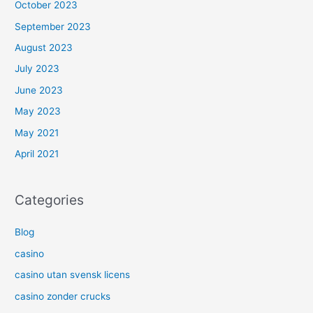
October 2023
September 2023
August 2023
July 2023
June 2023
May 2023
May 2021
April 2021
Categories
Blog
casino
casino utan svensk licens
casino zonder crucks