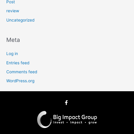
Post
review
Uncategorized
Meta
Log in
Entries feed
Comments feed
WordPress.org