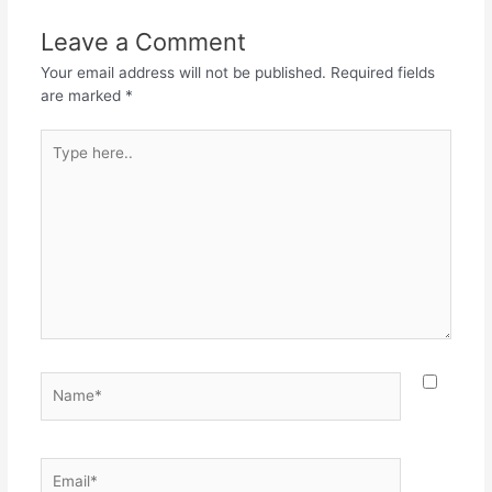
Leave a Comment
Your email address will not be published.
Required fields
are marked
*