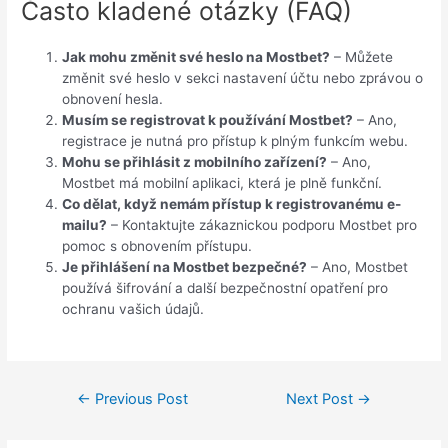
Často kladené otázky (FAQ)
Jak mohu změnit své heslo na Mostbet?
– Můžete
změnit své heslo v sekci nastavení účtu nebo zprávou o
obnovení hesla.
Musím se registrovat k používání Mostbet?
– Ano,
registrace je nutná pro přístup k plným funkcím webu.
Mohu se přihlásit z mobilního zařízení?
– Ano,
Mostbet má mobilní aplikaci, která je plně funkční.
Co dělat, když nemám přístup k registrovanému e-
mailu?
– Kontaktujte zákaznickou podporu Mostbet pro
pomoc s obnovením přístupu.
Je přihlášení na Mostbet bezpečné?
– Ano, Mostbet
používá šifrování a další bezpečnostní opatření pro
ochranu vašich údajů.
←
Previous Post
Next Post
→