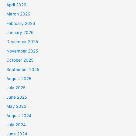
April 2026
March 2026
February 2026
January 2026
December 2025
November 2025
October 2025
September 2025
August 2025
July 2025
June 2025
May 2025
August 2024
July 2024
June 2024