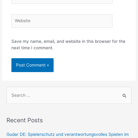
Save my name, email, and website in this browser for the
next time I comment.
Recent Posts
Gudar DE: Spielerschutz und verantwortungsvolles Spielen im