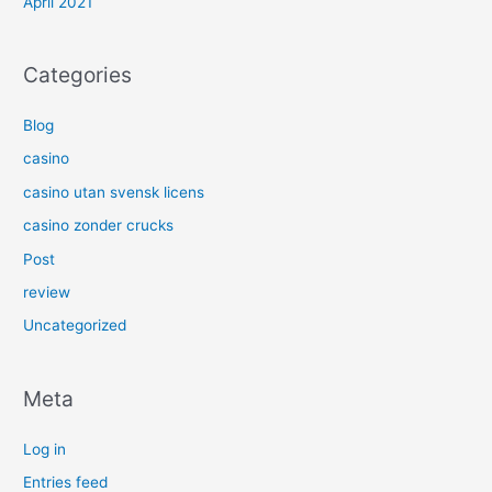
April 2021
Categories
Blog
casino
casino utan svensk licens
casino zonder crucks
Post
review
Uncategorized
Meta
Log in
Entries feed