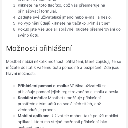
Klikněte na toto tlačítko, což vás přesměruje na
přihlašovací formulář.
Zadejte své uživatelské jméno nebo e-mail a heslo.
Po vyplnění údajů klikněte na tlačítko „Přihlásit se“.
Pokud jste vše udělali správně, budete přesměrováni do
svého účtu.
Možnosti přihlášení
Mostbet nabízí několik možností přihlášení, které zajišťují, že se
můžete dostat k vašemu účtu pohodlně a bezpečně. Zde jsou
hlavní možnosti:
Přihlášení pomocí e-mailu:
Většina uživatelů se
přihlašuje pomocí jejich registrovaného e-mailu a hesla.
Sociální média:
Mostbet umožňuje přihlášení
prostřednictvím účtů na sociálních sítích, což
zjednodušuje proces.
Mobilní aplikace:
Uživatelé mohou také použít mobilní
aplikaci, která má stejné možnosti přihlášení jako
webová verze.