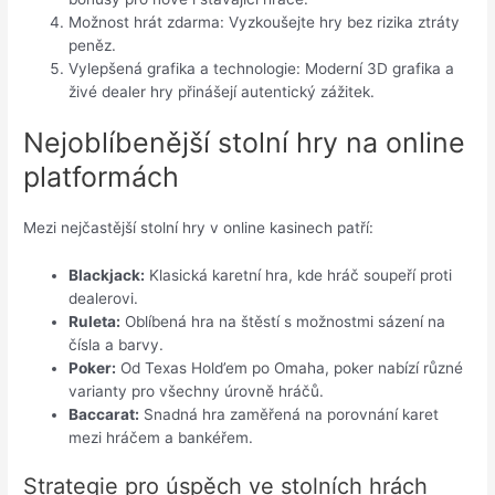
Možnost hrát zdarma: Vyzkoušejte hry bez rizika ztráty
peněz.
Vylepšená grafika a technologie: Moderní 3D grafika a
živé dealer hry přinášejí autentický zážitek.
Nejoblíbenější stolní hry na online
platformách
Mezi nejčastější stolní hry v online kasinech patří:
Blackjack:
Klasická karetní hra, kde hráč soupeří proti
dealerovi.
Ruleta:
Oblíbená hra na štěstí s možnostmi sázení na
čísla a barvy.
Poker:
Od Texas Hold’em po Omaha, poker nabízí různé
varianty pro všechny úrovně hráčů.
Baccarat:
Snadná hra zaměřená na porovnání karet
mezi hráčem a bankéřem.
Strategie pro úspěch ve stolních hrách