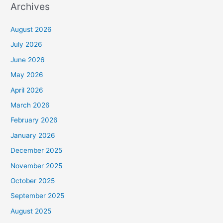
Archives
August 2026
July 2026
June 2026
May 2026
April 2026
March 2026
February 2026
January 2026
December 2025
November 2025
October 2025
September 2025
August 2025