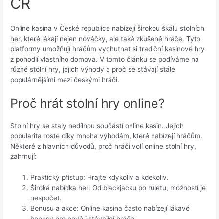
ČR
Online kasina v České republice nabízejí širokou škálu stolních
her, které lákají nejen nováčky, ale také zkušené hráče. Tyto
platformy umožňují hráčům vychutnat si tradiční kasinové hry
z pohodlí vlastního domova. V tomto článku se podíváme na
různé stolní hry, jejich výhody a proč se stávají stále
populárnějšími mezi českými hráči.
Proč hrát stolní hry online?
Stolní hry se staly nedílnou součástí online kasin. Jejich
popularita roste díky mnoha výhodám, které nabízejí hráčům.
Některé z hlavních důvodů, proč hráči volí online stolní hry,
zahrnují:
Praktický přístup: Hrajte kdykoliv a kdekoliv.
Široká nabídka her: Od blackjacku po ruletu, možností je
nespočet.
Bonusu a akce: Online kasina často nabízejí lákavé
bonusy pro nové i stávající hráče.