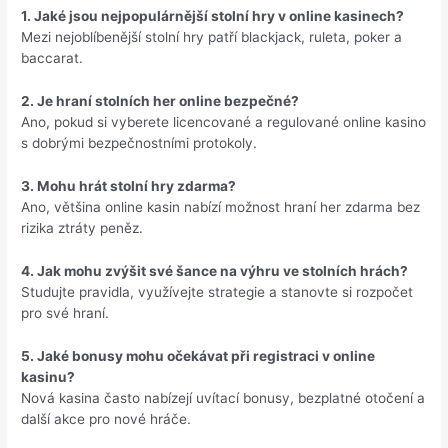
1. Jaké jsou nejpopulárnější stolní hry v online kasinech?
Mezi nejoblíbenější stolní hry patří blackjack, ruleta, poker a
baccarat.
2. Je hraní stolních her online bezpečné?
Ano, pokud si vyberete licencované a regulované online kasino
s dobrými bezpečnostními protokoly.
3. Mohu hrát stolní hry zdarma?
Ano, většina online kasin nabízí možnost hraní her zdarma bez
rizika ztráty peněz.
4. Jak mohu zvýšit své šance na výhru ve stolních hrách?
Studujte pravidla, využívejte strategie a stanovte si rozpočet
pro své hraní.
5. Jaké bonusy mohu očekávat při registraci v online
kasinu?
Nová kasina často nabízejí uvítací bonusy, bezplatné otočení a
další akce pro nové hráče.