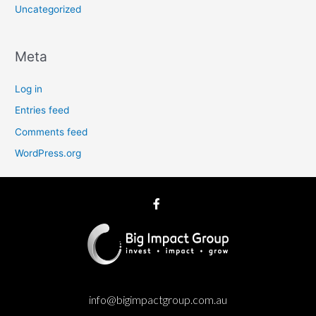
Uncategorized
Meta
Log in
Entries feed
Comments feed
WordPress.org
info@bigimpactgroup.com.au