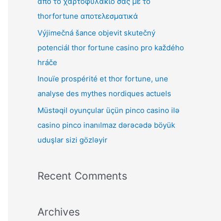
από το χαρτοφυλάκιο σας με το
thorfortune αποτελεσματικά
Výjimečná šance objevit skutečný
potenciál thor fortune casino pro každého
hráče
Inouïe prospérité et thor fortune, une
analyse des mythes nordiques actuels
Müstəqil oyunçular üçün pinco casino ilə
casino pinco inanılmaz dərəcədə böyük
uduşlar sizi gözləyir
Recent Comments
Archives