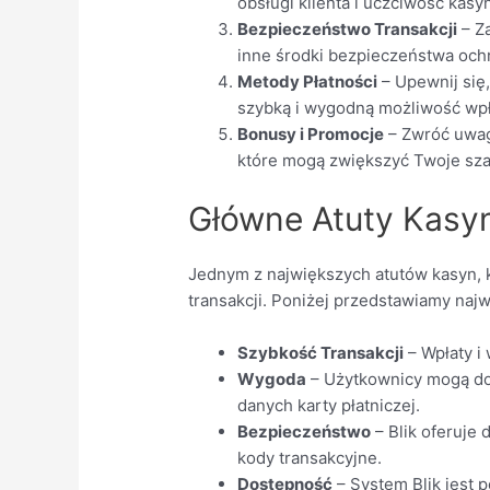
obsługi klienta i uczciwość kasy
Bezpieczeństwo Transakcji
– Za
inne środki bezpieczeństwa oc
Metody Płatności
– Upewnij się,
szybką i wygodną możliwość wpł
Bonusy i Promocje
– Zwróć uwag
które mogą zwiększyć Twoje sz
Główne Atuty Kasyn
Jednym z największych atutów kasyn, k
transakcji. Poniżej przedstawiamy najw
Szybkość Transakcji
– Wpłaty i
Wygoda
– Użytkownicy mogą do
danych karty płatniczej.
Bezpieczeństwo
– Blik oferuje
kody transakcyjne.
Dostępność
– System Blik jest 