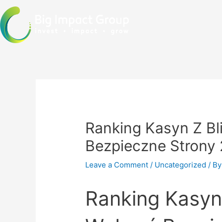
Ranking Kasyn Z Bl
Bezpieczne Strony
Leave a Comment
/
Uncategorized
/ B
Ranking Kasyn 