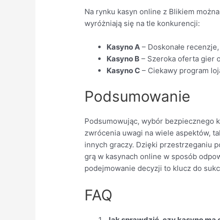
Na rynku kasyn online z Blikiem można z
wyróżniają się na tle konkurencji:
Kasyno A
– Doskonałe recenzje, 
Kasyno B
– Szeroka oferta gier o
Kasyno C
– Ciekawy program loja
Podsumowanie
Podsumowując, wybór bezpiecznego ka
zwrócenia uwagi na wiele aspektów, tak
innych graczy. Dzięki przestrzeganiu
grą w kasynach online w sposób odpowi
podejmowanie decyzji to klucz do suk
FAQ
Jak sprawdzić, czy kasyno ma 