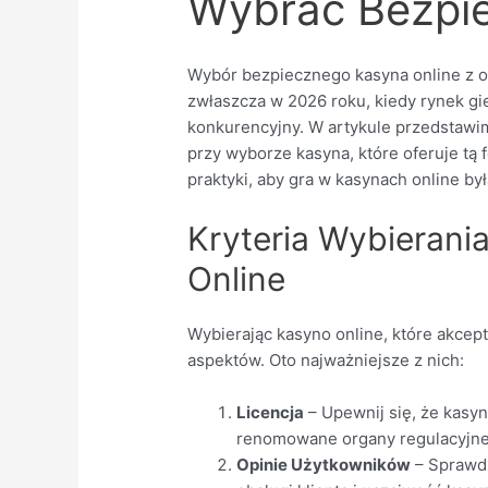
Wybrać Bezpi
Wybór bezpiecznego kasyna online z op
zwłaszcza w 2026 roku, kiedy rynek gie
konkurencyjny. W artykule przedstawimy
przy wyborze kasyna, które oferuje tą
praktyki, aby gra w kasynach online by
Kryteria Wybierani
Online
Wybierając kasyno online, które akcept
aspektów. Oto najważniejsze z nich:
Licencja
– Upewnij się, że kasy
renomowane organy regulacyjne
Opinie Użytkowników
– Sprawdź