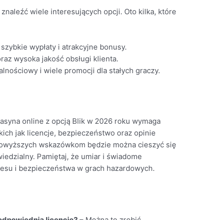
naleźć wiele interesujących opcji. Oto kilka, które
szybkie wypłaty i atrakcyjne bonusy.
raz wysoka jakość obsługi klienta.
lnościowy i wiele promocji dla stałych graczy.
syna online z opcją Blik w 2026 roku wymaga
ich jak licencje, bezpieczeństwo oraz opinie
 powyższych wskazówkom będzie można cieszyć się
edzialny. Pamiętaj, że umiar i świadome
cesu i bezpieczeństwa w grach hazardowych.
odpowiednią licencję?
– Można to zrobić,