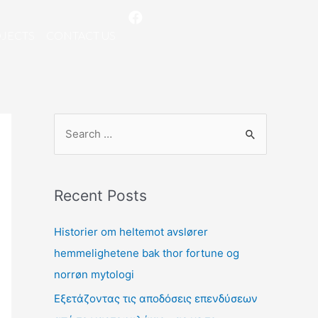
JECTS
CONTACT US
Recent Posts
Historier om heltemot avslører
hemmelighetene bak thor fortune og
norrøn mytologi
Εξετάζοντας τις αποδόσεις επενδύσεων