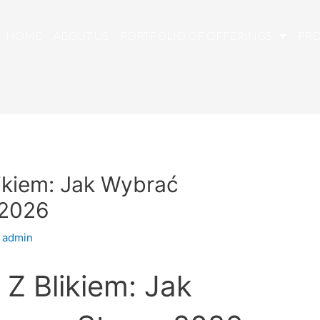
HOME
ABOUT US
PORTFOLIO OF OFFERINGS
PRO
ikiem: Jak Wybrać
 2026
y
admin
Z Blikiem: Jak