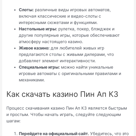
Слоты:
различные виды игровых автоматов,
включая классические и видео-слоты с
интересными сюжетами и функциями.
Настольные игры:
рулетка, покер, блэкджек и
другие популярные игры, которые обеспечивают
атмосферу настоящего казино.
Живое казино:
для любителей живых игр
предлагаются столы с живыми дилерами, что
добавляет элемент интерактивности.
Специальные игры:
можно найти уникальные
игровые автоматы с оригинальными правилами и
механиками.
Как скачать казино Пин Ап КЗ
Процесс скачивания казино Пин Ап КЗ является быстрым
и простым. Чтобы начать играть, следуйте следующим
шагам:
Перейдите на официальный сайт.
Убедитесь, что это