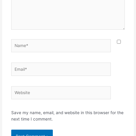
Save my name, email, and website in this browser for the
next time I comment.