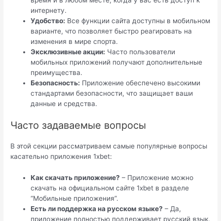
время и в любом месте, когда у вас есть доступ к
интернету.
Удобство:
Все функции сайта доступны в мобильном
варианте, что позволяет быстро реагировать на
изменения в мире спорта.
Эксклюзивные акции:
Часто пользователи
мобильных приложений получают дополнительные
преимущества.
Безопасность:
Приложение обеспечено высокими
стандартами безопасности, что защищает ваши
данные и средства.
Часто задаваемые вопросы
В этой секции рассматриваем самые популярные вопросы
касательно приложения 1xbet:
Как скачать приложение?
– Приложение можно
скачать на официальном сайте 1xbet в разделе
“Мобильные приложения”.
Есть ли поддержка на русском языке?
– Да,
приложение полностью поддерживает русский язык.