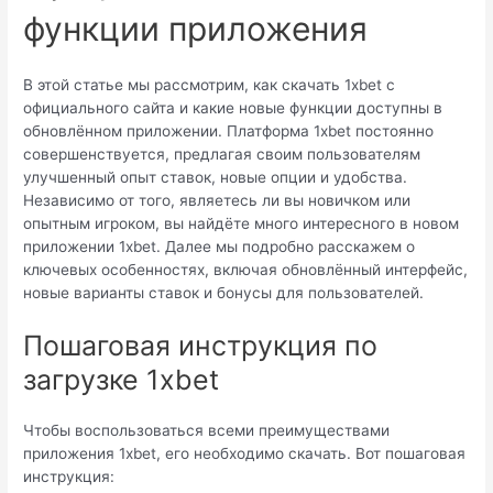
функции приложения
В этой статье мы рассмотрим, как скачать 1xbet с
официального сайта и какие новые функции доступны в
обновлённом приложении. Платформа 1xbet постоянно
совершенствуется, предлагая своим пользователям
улучшенный опыт ставок, новые опции и удобства.
Независимо от того, являетесь ли вы новичком или
опытным игроком, вы найдёте много интересного в новом
приложении 1xbet. Далее мы подробно расскажем о
ключевых особенностях, включая обновлённый интерфейс,
новые варианты ставок и бонусы для пользователей.
Пошаговая инструкция по
загрузке 1xbet
Чтобы воспользоваться всеми преимуществами
приложения 1xbet, его необходимо скачать. Вот пошаговая
инструкция: