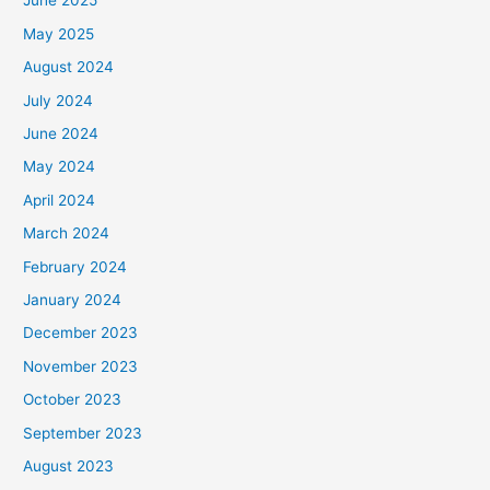
June 2025
May 2025
August 2024
July 2024
June 2024
May 2024
April 2024
March 2024
February 2024
January 2024
December 2023
November 2023
October 2023
September 2023
August 2023