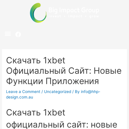
Скачать 1xbet
Официальный Сайт: Новые
Функции Приложения
Leave a Comment
/
Uncategorized
/ By
info@hhp-
design.com.au
Скачать 1xbet
официальный сайт: новые