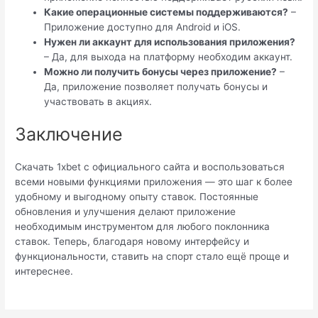
Какие операционные системы поддерживаются?
–
Приложение доступно для Android и iOS.
Нужен ли аккаунт для использования приложения?
– Да, для выхода на платформу необходим аккаунт.
Можно ли получить бонусы через приложение?
–
Да, приложение позволяет получать бонусы и
участвовать в акциях.
Заключение
Скачать 1xbet с официального сайта и воспользоваться
всеми новыми функциями приложения — это шаг к более
удобному и выгодному опыту ставок. Постоянные
обновления и улучшения делают приложение
необходимым инструментом для любого поклонника
ставок. Теперь, благодаря новому интерфейсу и
функциональности, ставить на спорт стало ещё проще и
интереснее.