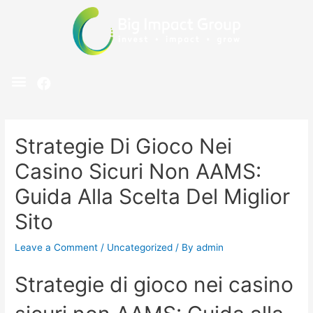
Strategie Di Gioco Nei
Casino Sicuri Non AAMS:
Guida Alla Scelta Del Miglior
Sito
Leave a Comment
/
Uncategorized
/ By
admin
Strategie di gioco nei casino