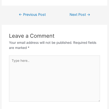
←
Previous Post
Next Post
→
Leave a Comment
Your email address will not be published.
Required fields
are marked
*