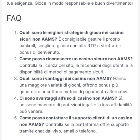
tue esigenze. Gioca in modo responsabile e buon divertimento!
FAQ
Quali sono le migliori strategie di gioco nei casino
sicuri non AAMS?
È consigliabile gestire il proprio
bankroll, scegliere giochi con alto RTP e sfruttare i
bonus di benvenuto.
Come posso riconoscere un casino sicuro non AAMS?
Controlla la licenza del sito, le recensioni degli utenti e la
disponibilità di metodi di pagamento sicuri.
Quali sono i vantaggi dei casino non AAMS?
Hanno
una maggiore varietà di giochi, offrono bonus più
generosi e accettano metodi di pagamento alternativi.
Ci sono svantaggi all’uso di casino non AAMS?
Sì,
possono mancare di protezioni legali e la loro affidabilità
può variare.
Come posso contattare il supporto clienti di un casino
non AAMS?
Controlla se la piattaforma offre supporto
tramite chat dal vivo, email o telefono.