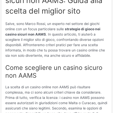
sicuri non AAMS: Guida alla
scelta del miglior sito
Salve, sono Marco Rossi, un esperto nel settore dei giochi
online con un focus particolare sulle
strategie di gioco nei
casino sicuri non AAMS
. In questo articolo, ti aiuterò a
scegliere il miglior sito di gioco, confrontando diverse opzioni
disponibili. Affronteremo criteri pratici per fare una scelta
informata, in modo che tu possa trovare un casino online che
sia non solo divertente, ma anche sicuro e affidabile.
Come scegliere un casino sicuro
non AAMS
La scelta di un casino online non AAMS può risultare
complessa, ma ci sono alcuni criteri chiave da considerare.
Prima di tutto, verifica la licenza: i casino non AAMS possono
essere autorizzati in giurisdizioni come Malta o Curacao, quindi
assicurati che siano legitimi. Secondo, esamina le opzioni di