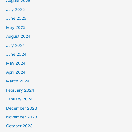
August 2025
July 2025
June 2025
May 2025
August 2024
July 2024
June 2024
May 2024
April 2024
March 2024
February 2024
January 2024
December 2023
November 2023
October 2023