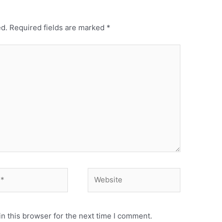
ed.
Required fields are marked
*
n this browser for the next time I comment.