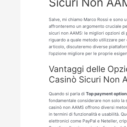
Sicuri Non AA
Salve, mi chiamo Marco Rossi e sono un
affronteremo un argomento cruciale pe
sicuri non AAMS: le migliori opzioni di
riguardo a quale metodo utilizzare per 
articolo, discuteremo diverse piattafo
l’opzione migliore per le proprie esige
Vantaggi delle Opz
Casinò Sicuri Non
Quando si parla di
Top payment options
fondamentale considerare non solo la si
casinò non AAMS offrono diversi meto
in termini di funzionalità e usabilità. Q
elettronici come PayPal e Neteller, crip