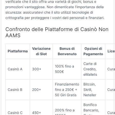
verificate che il sito offra una varietà di giochi, bonus e
promozioni vantaggiose. Non dimenticate l’importanza della
sicurezza: assicuratevi che il sito utilizzi tecnologie di
crittografia per proteggere i vostri dati personali e finanziari.
Confronto delle Piattaforme di Casinò Non
AAMS
Variazione
Bonus di
Opzioni di
Piattaforma
Lic
di Slot
Benvenuto
Pagamento
Carte di
100% fino a
Casinò A
300+
Credito,
Cur
500€
eWallets
Finanziamento
Bitcoin,
Casinò B
200+
fino a 250€ +
Skrill,
Cur
50 Giri Gratis
Neteller
Bonifico
200% fino a
Bancario,
Casinò C
450+
Cur