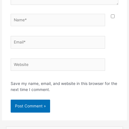
Save my name, email, and website in this browser for the
next time I comment.