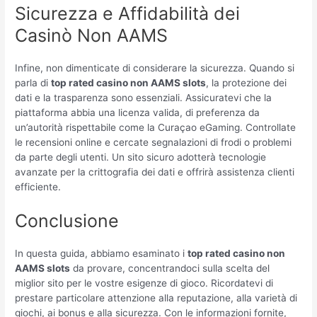
Sicurezza e Affidabilità dei
Casinò Non AAMS
Infine, non dimenticate di considerare la sicurezza. Quando si
parla di
top rated casino non AAMS slots
, la protezione dei
dati e la trasparenza sono essenziali. Assicuratevi che la
piattaforma abbia una licenza valida, di preferenza da
un’autorità rispettabile come la Curaçao eGaming. Controllate
le recensioni online e cercate segnalazioni di frodi o problemi
da parte degli utenti. Un sito sicuro adotterà tecnologie
avanzate per la crittografia dei dati e offrirà assistenza clienti
efficiente.
Conclusione
In questa guida, abbiamo esaminato i
top rated casino non
AAMS slots
da provare, concentrandoci sulla scelta del
miglior sito per le vostre esigenze di gioco. Ricordatevi di
prestare particolare attenzione alla reputazione, alla varietà di
giochi, ai bonus e alla sicurezza. Con le informazioni fornite,