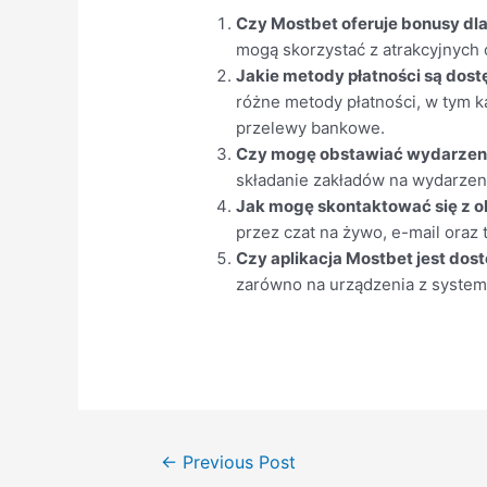
Czy Mostbet oferuje bonusy d
mogą skorzystać z atrakcyjnych 
Jakie metody płatności są dost
różne metody płatności, w tym k
przelewy bankowe.
Czy mogę obstawiać wydarzen
składanie zakładów na wydarzen
Jak mogę skontaktować się z o
przez czat na żywo, e-mail oraz 
Czy aplikacja Mostbet jest dost
zarówno na urządzenia z systeme
←
Previous Post