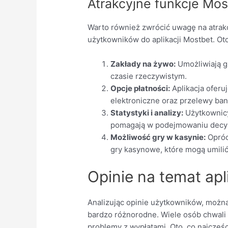
Atrakcyjne funkcje Mos
Warto również zwrócić uwagę na atrakc
użytkowników do aplikacji Mostbet. Oto 
Zakłady na żywo:
Umożliwiają 
czasie rzeczywistym.
Opcje płatności:
Aplikacja oferu
elektroniczne oraz przelewy ba
Statystyki i analizy:
Użytkownicy
pomagają w podejmowaniu decyz
Możliwość gry w kasynie:
Opróc
gry kasynowe, które mogą umili
Opinie na temat apl
Analizując opinie użytkowników, można
bardzo różnorodne. Wiele osób chwali p
problemy z wypłatami. Oto, co najczęśc