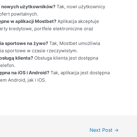
la nowych użytkowników?
Tak, nowi użytkownicy
ofert powitalnych.
ępne w aplikacji Mostbet?
Aplikacja akceptuje
arty kredytowe, portfele elektroniczne oraz
ia sportowe na żywo?
Tak, Mostbet umożliwia
ia sportowe w czasie rzeczywistym.
bsługą klienta?
Obsługa klienta jest dostępna
telefon.
ępna na iOS i Android?
Tak, aplikacja jest dostępna
m Android, jak i iOS.
Next Post
→