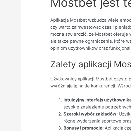
Mostbet jest 
Aplikacja Mostbet wzbudza wiele emocj
czy warto zainwestować czas i pieniądz
można stwierdzić, że Mostbet oferuje 
ale także pewne ograniczenia, które w
opiniom użytkowników oraz funkcjonalno
Zalety aplikacji Mo
Użytkownicy aplikacji Mostbet często p
wyróżniają ją na tle konkurencji. Wśró
Intuicyjny interfejs użytkownika
szybkie znalezienie potrzebnych 
Szeroki wybór zakładów:
Użytko
różne wydarzenia sportowe ora
Bonusy i promocje:
Aplikacja czę