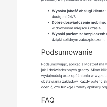
Wysoka jakość obsługi klienta:
dostępni 24/7.
Dobre doświadczenie mobilne:
w dowolnym miejscu i czasie.
Wysoki poziom zabezpieczeń:
G
dzięki solidnym zabezpieczenio
Podsumowanie
Podsumowując, aplikacja Mostbet ma w
jak i doświadczonych graczy. Mimo kil
wydajnością oraz opóźnienia w wypłata
obstawiania zakładów. Każdy potencja
ocenić, czy funkcje i zalety aplikacji 
FAQ