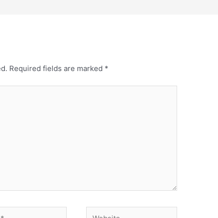
ed.
Required fields are marked
*