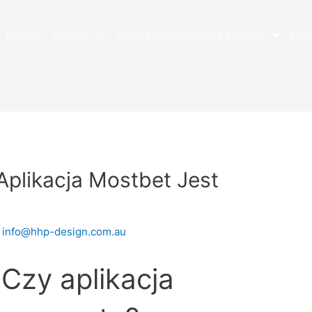
HOME
ABOUT US
PORTFOLIO OF OFFERINGS
PRO
Aplikacja Mostbet Jest
y
info@hhp-design.com.au
Czy aplikacja