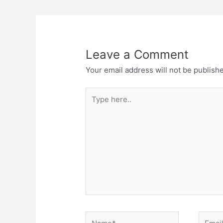
Leave a Comment
Your email address will not be publish