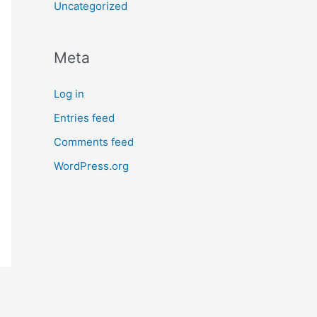
Uncategorized
Meta
Log in
Entries feed
Comments feed
WordPress.org