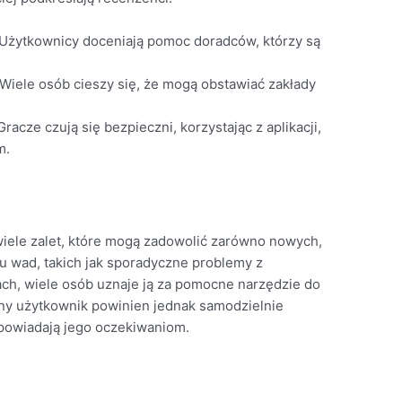
Użytkownicy doceniają pomoc doradców, którzy są
Wiele osób cieszy się, że mogą obstawiać zakłady
racze czują się bezpieczni, korzystając z aplikacji,
m.
iele zalet, które mogą zadowolić zarówno nowych,
ku wad, takich jak sporadyczne problemy z
ch, wiele osób uznaje ją za pomocne narzędzie do
lny użytkownik powinien jednak samodzielnie
odpowiadają jego oczekiwaniom.