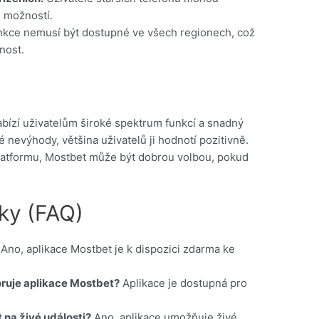
 možností.
kce nemusí být dostupné ve všech regionech, což
nost.
nabízí uživatelům široké spektrum funkcí a snadný
ré nevýhody, většina uživatelů ji hodnotí pozitivně.
latformu, Mostbet může být dobrou volbou, pokud
ky (FAQ)
Ano, aplikace Mostbet je k dispozici zdarma ke
ruje aplikace Mostbet?
Aplikace je dostupná pro
 na živé události?
Ano, aplikace umožňuje živé