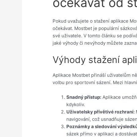
očekávat od s
Pokud uvažujete o stažení aplikace Mos
očekávat. Mostbet je populární sázková 
své uživatele. V tomto článku se podív
jaké výhody či nevýhody můžete zaznam
Výhody stažení apl
Aplikace Mostbet přináší uživatelům něk
volbu pro sportovní sázení. Mezi hlavní
Snadný přístup:
Aplikace umožňu
kdykoliv.
Uživatelsky přívětivé rozhraní:
M
navigování, což usnadňuje sázen
Poznámky a sledování výsledků
sázek přímo v aplikaci a dostáva