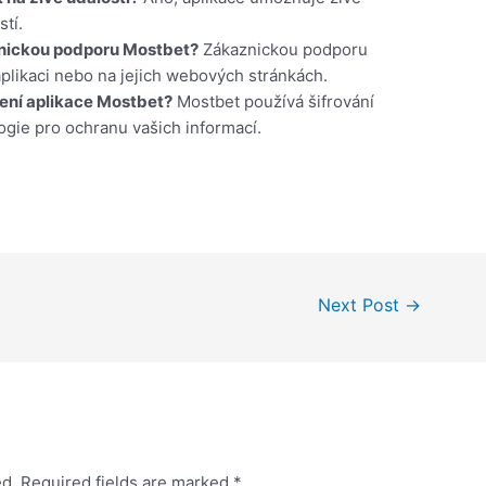
tí.
nickou podporu Mostbet?
Zákaznickou podporu
plikaci nebo na jejich webových stránkách.
ření aplikace Mostbet?
Mostbet používá šifrování
ogie pro ochranu vašich informací.
Next Post
→
ed.
Required fields are marked
*