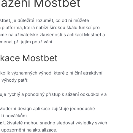
tažení Mostbet
tbet, je důležité rozumět, co od ní můžete
platforma, která nabízí širokou škálu funkcí pro
áme na uživatelské zkušenosti s aplikací Mostbet a
enat při jejím používání.
ikace Mostbet
olik významných výhod, které z ní činí atraktivní
 výhody patří:
je rychlý a pohodlný přístup k sázení odkudkoliv a
oderní design aplikace zajišťuje jednoduché
í i nováčkům.
:
Uživatelé mohou snadno sledovat výsledky svých
t upozornění na aktualizace.