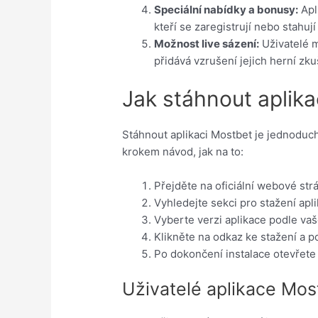
Speciální nabídky a bonusy:
Apl
kteří se zaregistrují nebo stahují 
Možnost live sázení:
Uživatelé m
přidává vzrušení jejich herní zku
Jak stáhnout aplik
Stáhnout aplikaci Mostbet je jednoduch
krokem návod, jak na to:
Přejděte na oficiální webové str
Vyhledejte sekci pro stažení apl
Vyberte verzi aplikace podle va
Klikněte na odkaz ke stažení a po
Po dokončení instalace otevřete 
Uživatelé aplikace Mos