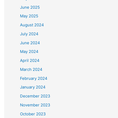
June 2025
May 2025
August 2024
July 2024
June 2024
May 2024
April 2024
March 2024
February 2024
January 2024
December 2023
November 2023
October 2023