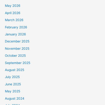
May 2026
April 2026
March 2026
February 2026
January 2026
December 2025
November 2025
October 2025
September 2025
August 2025
July 2025
June 2025
May 2025
August 2024