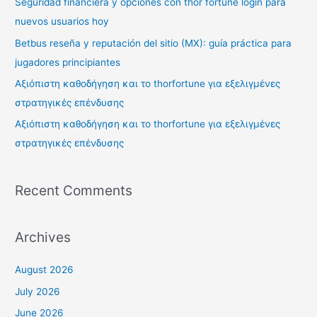
Seguridad financiera y opciones con thor fortune login para
nuevos usuarios hoy
Betbus reseña y reputación del sitio (MX): guía práctica para
jugadores principiantes
Αξιόπιστη καθοδήγηση και το thorfortune για εξελιγμένες
στρατηγικές επένδυσης
Αξιόπιστη καθοδήγηση και το thorfortune για εξελιγμένες
στρατηγικές επένδυσης
Recent Comments
Archives
August 2026
July 2026
June 2026