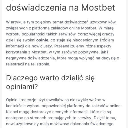
doświadczenia na Mostbet
W artykule tym zgłębimy temat doświadczeń użytkowników
związanych z platformą zakładów online Mostbet. W miarę
wzrostu popularności takich serwisów, coraz więcej graczy
dzieli się swoimi
opinie
, co staje się nieocenionym źródłem
informacji dla nowicjuszy. Przeanalizujemy różne aspekty
korzystania z Mostbet, w tym zarówno pozytywne, jak i
negatywne doświadczenia, które mogą wpłynąć na decyzję o
rejestracji na tej stronie.
Dlaczego warto dzielić się
opiniami?
Opinie i recenzje użytkowników są niezwykle ważne w
kontekście wyboru odpowiedniej platformy do zakładów online.
Klienci mogą dostarczyć cennych informacji, które nie są
dostępne na stronach promujących te serwisy. Dzięki temu,
nowi użytkownicy mają możliwość dokonania świadomego