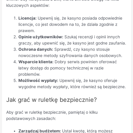
kluczowych aspektów:
Licencja:
Upewnij się, że kasyno posiada odpowiednie
licencje, co jest dowodem na to, że działa zgodnie z
prawem.
Opinie użytkowników:
Szukaj recenzji i opinii innych
graczy, aby upewnić się, że kasyno jest godne zaufania.
Ochrona danych:
Sprawdź, czy kasyno stosuje
nowoczesne metody szyfrowania danych osobowych.
Wsparcie klienta:
Dobry serwis powinien oferować
łatwy dostęp do pomocy technicznej w razie
problemów.
Możliwość wypłaty:
Upewnij się, że kasyno oferuje
wygodne metody wypłaty, które również są bezpieczne.
Jak grać w ruletkę bezpiecznie?
Aby grać w ruletkę bezpiecznie, pamiętaj o kilku
podstawowych zasadach:
Zarządzaj budżetem:
Ustal kwotę, którą możesz