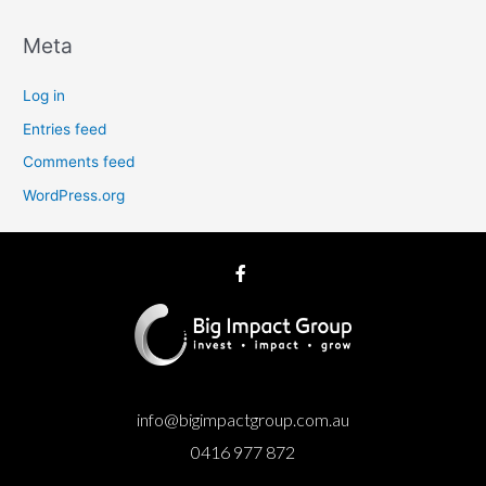
Meta
Log in
Entries feed
Comments feed
WordPress.org
info@bigimpactgroup.com.au
0416 977 872