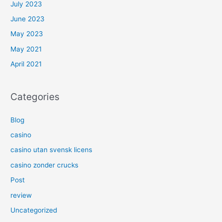
July 2023
June 2023
May 2023
May 2021
April 2021
Categories
Blog
casino
casino utan svensk licens
casino zonder crucks
Post
review
Uncategorized