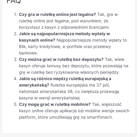
FAQ
Czy gra w ruletkę online jest legalna?
Tak, gra w
ruletkę online jest legalna, pod warunkiem, że
korzystasz z kasyn z odpowiednimi licencjami.
Jakie są najpopularniejsze metody wpłaty w
kasynach online?
Najpopularniejsze metody wpłaty to
Blik, karty kredytowe, e-portfele oraz przelewy
bankowe.
Czy można grać w ruletkę bez depozytu?
Tak, wiele
kasyn oferuje bonusy bez depozytu, które pozwalają na
grę w ruletkę bez ryzykowania własnych pieniędzy.
Jakie są różnice między ruletką europejską a
amerykańską?
Ruletka europejska ma 37 pól,
natomiast amerykańska 38, co zwiększa przewagę
kasyna w wersji amerykańskiej.
Czy mogę grać w ruletkę mobilnie?
Tak, większość
kasyn online oferuje aplikacje lub mobilne wersje swoich
platform, które umożliwiają grę na smartfonach.