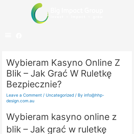
Wybieram Kasyno Online Z
Blik – Jak Grać W Ruletkę
Bezpiecznie?
Leave a Comment
/
Uncategorized
/ By
info@hhp-
design.com.au
Wybieram kasyno online z
blik – Jak grać w ruletkę