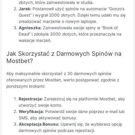
złotych, które zainwestowała w studia.
Jarek:
Postanowił użyć spinów na automacie “Gonzo’s
Quest” i wygrał 2000 złotych. Dzięki temu udało mu się
zrealizować marzenie o nowym laptopie.
Agnieszka:
Zainwestowała swoje spiny w “Book of
Dead” i zdobyła 3000 złotych, które przeznaczyła na
wakacje marzeń.
Jak Skorzystać z Darmowych Spinów na
Mostbet?
Aby maksymalnie skorzystać z 30 darmowych spinów
oferowanych przez Mostbet, warto postępować zgodnie z
poniższymi krokami:
Rejestracja:
Zarejestruj się na platformie Mostbet, aby
utworzyć swoje konto.
Weryfikacja:
Potwierdź swoje dane poprzez e-mail lub
SMS, aby aktywować bonusy.
Akceptacja Bonusu:
Upewnij się, że wybierasz opcję
darmowych spinów podczas rejestracji.