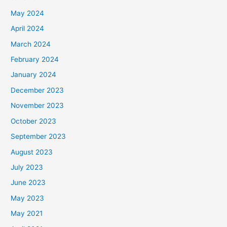
May 2024
April 2024
March 2024
February 2024
January 2024
December 2023
November 2023
October 2023
September 2023
August 2023
July 2023
June 2023
May 2023
May 2021