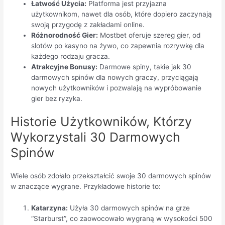
Łatwość Użycia:
Platforma jest przyjazna
użytkownikom, nawet dla osób, które dopiero zaczynają
swoją przygodę z zakładami online.
Różnorodność Gier:
Mostbet oferuje szereg gier, od
slotów po kasyno na żywo, co zapewnia rozrywkę dla
każdego rodzaju gracza.
Atrakcyjne Bonusy:
Darmowe spiny, takie jak 30
darmowych spinów dla nowych graczy, przyciągają
nowych użytkowników i pozwalają na wypróbowanie
gier bez ryzyka.
Historie Użytkowników, Którzy
Wykorzystali 30 Darmowych
Spinów
Wiele osób zdołało przekształcić swoje 30 darmowych spinów
w znaczące wygrane. Przykładowe historie to:
Katarzyna:
Użyła 30 darmowych spinów na grze
“Starburst”, co zaowocowało wygraną w wysokości 500