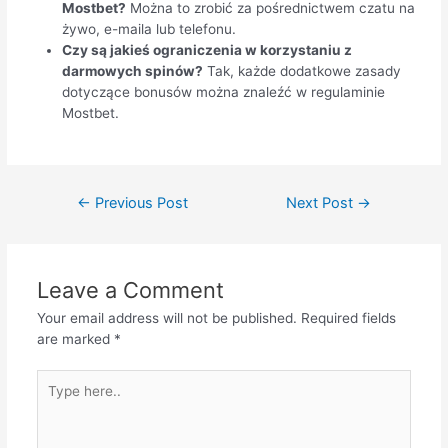
Mostbet?
Można to zrobić za pośrednictwem czatu na
żywo, e-maila lub telefonu.
Czy są jakieś ograniczenia w korzystaniu z
darmowych spinów?
Tak, każde dodatkowe zasady
dotyczące bonusów można znaleźć w regulaminie
Mostbet.
←
Previous Post
Next Post
→
Leave a Comment
Your email address will not be published.
Required fields
are marked
*