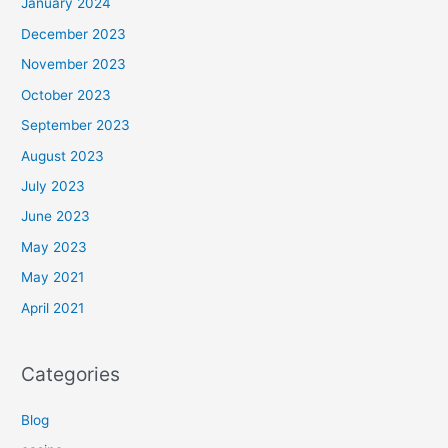
January 2024
December 2023
November 2023
October 2023
September 2023
August 2023
July 2023
June 2023
May 2023
May 2021
April 2021
Categories
Blog