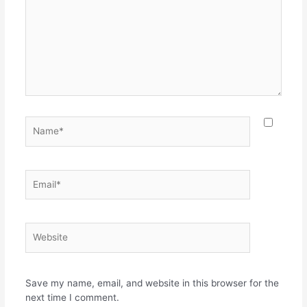
Save my name, email, and website in this browser for the
next time I comment.