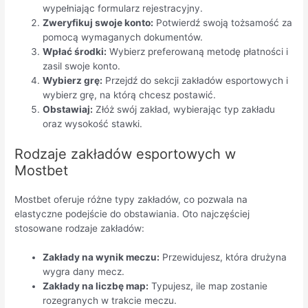
wypełniając formularz rejestracyjny.
Zweryfikuj swoje konto:
Potwierdź swoją tożsamość za
pomocą wymaganych dokumentów.
Wpłać środki:
Wybierz preferowaną metodę płatności i
zasil swoje konto.
Wybierz grę:
Przejdź do sekcji zakładów esportowych i
wybierz grę, na którą chcesz postawić.
Obstawiaj:
Złóż swój zakład, wybierając typ zakładu
oraz wysokość stawki.
Rodzaje zakładów esportowych w
Mostbet
Mostbet oferuje różne typy zakładów, co pozwala na
elastyczne podejście do obstawiania. Oto najczęściej
stosowane rodzaje zakładów:
Zakłady na wynik meczu:
Przewidujesz, która drużyna
wygra dany mecz.
Zakłady na liczbę map:
Typujesz, ile map zostanie
rozegranych w trakcie meczu.