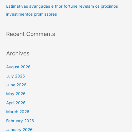
Estimativas avançadas e thor fortune revelam os próximos
investimentos promissores
Recent Comments
Archives
August 2026
July 2026
June 2026
May 2026
April 2026
March 2026
February 2026
January 2026