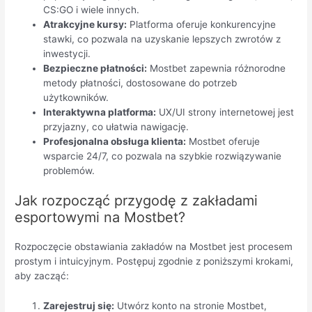
CS:GO i wiele innych.
Atrakcyjne kursy:
Platforma oferuje konkurencyjne
stawki, co pozwala na uzyskanie lepszych zwrotów z
inwestycji.
Bezpieczne płatności:
Mostbet zapewnia różnorodne
metody płatności, dostosowane do potrzeb
użytkowników.
Interaktywna platforma:
UX/UI strony internetowej jest
przyjazny, co ułatwia nawigację.
Profesjonalna obsługa klienta:
Mostbet oferuje
wsparcie 24/7, co pozwala na szybkie rozwiązywanie
problemów.
Jak rozpocząć przygodę z zakładami
esportowymi na Mostbet?
Rozpoczęcie obstawiania zakładów na Mostbet jest procesem
prostym i intuicyjnym. Postępuj zgodnie z poniższymi krokami,
aby zacząć:
Zarejestruj się:
Utwórz konto na stronie Mostbet,