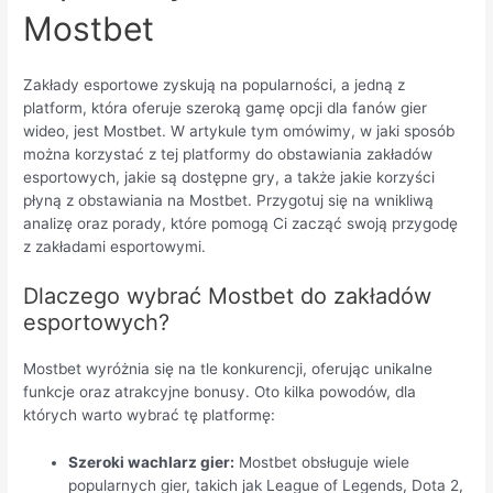
Mostbet
Zakłady esportowe zyskują na popularności, a jedną z
platform, która oferuje szeroką gamę opcji dla fanów gier
wideo, jest Mostbet. W artykule tym omówimy, w jaki sposób
można korzystać z tej platformy do obstawiania zakładów
esportowych, jakie są dostępne gry, a także jakie korzyści
płyną z obstawiania na Mostbet. Przygotuj się na wnikliwą
analizę oraz porady, które pomogą Ci zacząć swoją przygodę
z zakładami esportowymi.
Dlaczego wybrać Mostbet do zakładów
esportowych?
Mostbet wyróżnia się na tle konkurencji, oferując unikalne
funkcje oraz atrakcyjne bonusy. Oto kilka powodów, dla
których warto wybrać tę platformę:
Szeroki wachlarz gier:
Mostbet obsługuje wiele
popularnych gier, takich jak League of Legends, Dota 2,