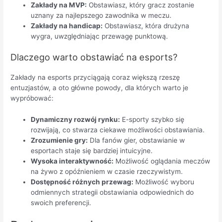
Zakłady na MVP:
Obstawiasz, który gracz zostanie
uznany za najlepszego zawodnika w meczu.
Zakłady na handicap:
Obstawiasz, która drużyna
wygra, uwzględniając przewagę punktową.
Dlaczego warto obstawiać na esports?
Zakłady na esports przyciągają coraz większą rzeszę
entuzjastów, a oto główne powody, dla których warto je
wypróbować:
Dynamiczny rozwój rynku:
E-sporty szybko się
rozwijają, co stwarza ciekawe możliwości obstawiania.
Zrozumienie gry:
Dla fanów gier, obstawianie w
esportach staje się bardziej intuicyjne.
Wysoka interaktywność:
Możliwość oglądania meczów
na żywo z opóźnieniem w czasie rzeczywistym.
Dostępność różnych przewag:
Możliwość wyboru
odmiennych strategii obstawiania odpowiednich do
swoich preferencji.