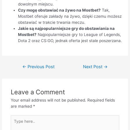
dowolnym miejscu.
Czy mogę obstawiać na żywo na Mostbet?
Tak,
Mostbet oferuje zakłady na żywo, dzięki czemu możesz
obstawiać w trakcie trwania meczu.
Jakie są najpopularniejsze gry do obstawiania na
Mostbet?
Najpopularniejsze gry to League of Legends,
Dota 2 oraz CS:GO, jednak oferta jest stale poszerzana.
←
Previous Post
Next Post
→
Leave a Comment
Your email address will not be published.
Required fields
are marked
*