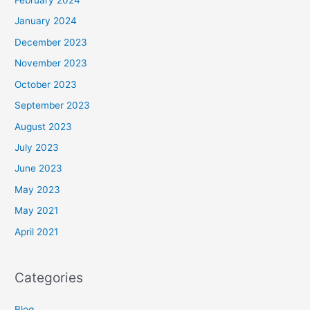
February 2024
January 2024
December 2023
November 2023
October 2023
September 2023
August 2023
July 2023
June 2023
May 2023
May 2021
April 2021
Categories
Blog