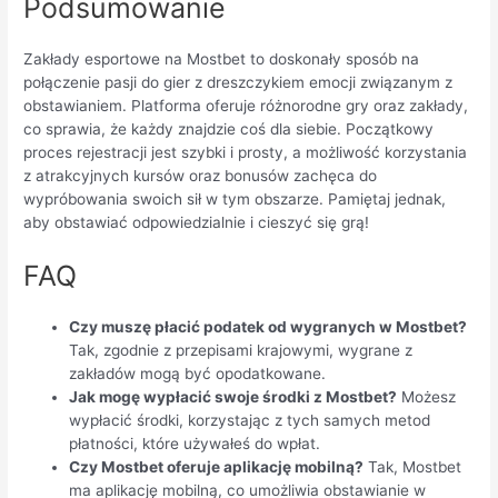
Podsumowanie
Zakłady esportowe na Mostbet to doskonały sposób na
połączenie pasji do gier z dreszczykiem emocji związanym z
obstawianiem. Platforma oferuje różnorodne gry oraz zakłady,
co sprawia, że każdy znajdzie coś dla siebie. Początkowy
proces rejestracji jest szybki i prosty, a możliwość korzystania
z atrakcyjnych kursów oraz bonusów zachęca do
wypróbowania swoich sił w tym obszarze. Pamiętaj jednak,
aby obstawiać odpowiedzialnie i cieszyć się grą!
FAQ
Czy muszę płacić podatek od wygranych w Mostbet?
Tak, zgodnie z przepisami krajowymi, wygrane z
zakładów mogą być opodatkowane.
Jak mogę wypłacić swoje środki z Mostbet?
Możesz
wypłacić środki, korzystając z tych samych metod
płatności, które używałeś do wpłat.
Czy Mostbet oferuje aplikację mobilną?
Tak, Mostbet
ma aplikację mobilną, co umożliwia obstawianie w