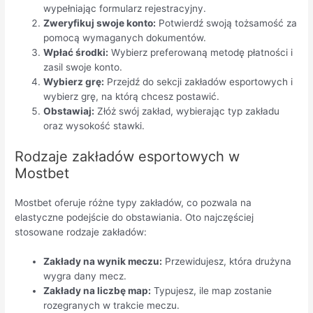
wypełniając formularz rejestracyjny.
Zweryfikuj swoje konto:
Potwierdź swoją tożsamość za
pomocą wymaganych dokumentów.
Wpłać środki:
Wybierz preferowaną metodę płatności i
zasil swoje konto.
Wybierz grę:
Przejdź do sekcji zakładów esportowych i
wybierz grę, na którą chcesz postawić.
Obstawiaj:
Złóż swój zakład, wybierając typ zakładu
oraz wysokość stawki.
Rodzaje zakładów esportowych w
Mostbet
Mostbet oferuje różne typy zakładów, co pozwala na
elastyczne podejście do obstawiania. Oto najczęściej
stosowane rodzaje zakładów:
Zakłady na wynik meczu:
Przewidujesz, która drużyna
wygra dany mecz.
Zakłady na liczbę map:
Typujesz, ile map zostanie
rozegranych w trakcie meczu.