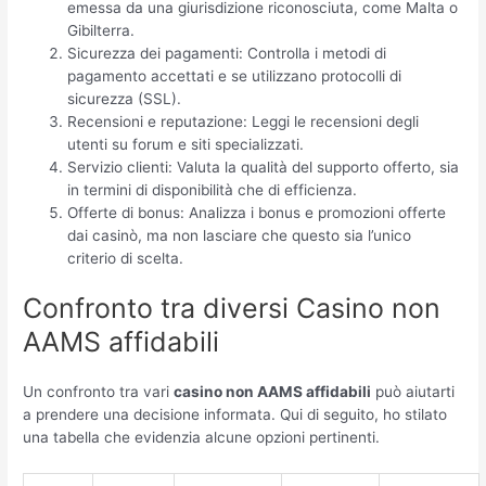
emessa da una giurisdizione riconosciuta, come Malta o
Gibilterra.
Sicurezza dei pagamenti: Controlla i metodi di
pagamento accettati e se utilizzano protocolli di
sicurezza (SSL).
Recensioni e reputazione: Leggi le recensioni degli
utenti su forum e siti specializzati.
Servizio clienti: Valuta la qualità del supporto offerto, sia
in termini di disponibilità che di efficienza.
Offerte di bonus: Analizza i bonus e promozioni offerte
dai casinò, ma non lasciare che questo sia l’unico
criterio di scelta.
Confronto tra diversi Casino non
AAMS affidabili
Un confronto tra vari
casino non AAMS affidabili
può aiutarti
a prendere una decisione informata. Qui di seguito, ho stilato
una tabella che evidenzia alcune opzioni pertinenti.