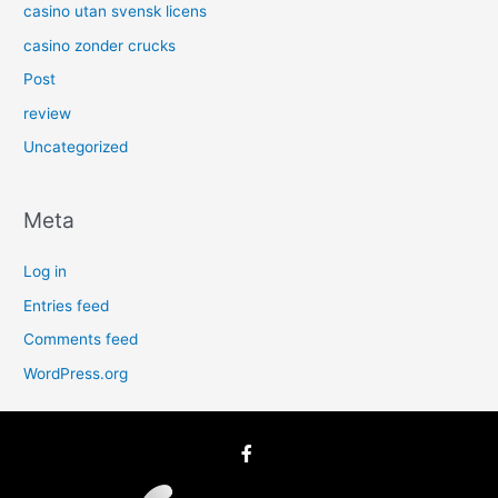
casino utan svensk licens
casino zonder crucks
Post
review
Uncategorized
Meta
Log in
Entries feed
Comments feed
WordPress.org