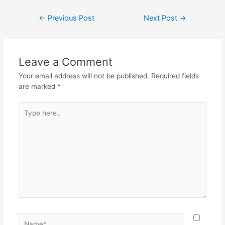
←
Previous Post
Next Post
→
Leave a Comment
Your email address will not be published.
Required fields
are marked
*