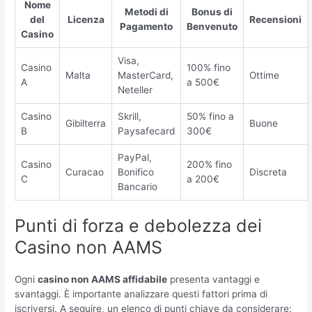
Nome
Metodi di
Bonus di
del
Licenza
Recensioni
Pagamento
Benvenuto
Casino
Visa,
Casino
100% fino
Malta
MasterCard,
Ottime
A
a 500€
Neteller
Casino
Skrill,
50% fino a
Gibilterra
Buone
B
Paysafecard
300€
PayPal,
Casino
200% fino
Curacao
Bonifico
Discreta
C
a 200€
Bancario
Punti di forza e debolezza dei
Casino non AAMS
Ogni
casino non AAMS affidabile
presenta vantaggi e
svantaggi. È importante analizzare questi fattori prima di
iscriversi. A seguire, un elenco di punti chiave da considerare: