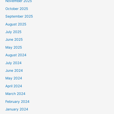
November 2025
October 2025
September 2025
August 2025
July 2025
June 2025
May 2025
August 2024
July 2024
June 2024
May 2024
April 2024
March 2024
February 2024
January 2024