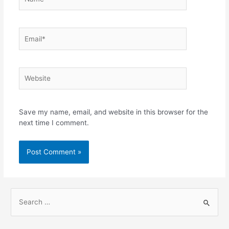
Save my name, email, and website in this browser for the
next time I comment.