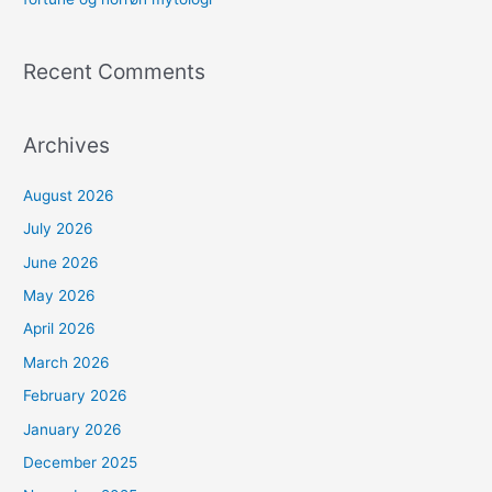
Recent Comments
Archives
August 2026
July 2026
June 2026
May 2026
April 2026
March 2026
February 2026
January 2026
December 2025