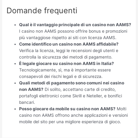
Domande frequenti
Qual è il vantaggio principale di un casino non AAMS?
I casino non AAMS possono offrire bonus e promozioni
più vantaggiose rispetto ai siti con licenza AAMS.
Come identifico un casino non AAMS affidabile?
Verifica la licenza, leggi le recensioni degli utenti e
controlla la sicurezza dei metodi di pagamento.
È legale giocare su casino non AAMS in Italia?
Tecnologicamente, sì, ma è importante essere
consapevoli dei rischi legali e di sicurezza.
Quali metodi di pagamento sono comuni nei casino
non AAMS?
Di solito, accettano carte di credito,
portafogli elettronici come Skrill e Neteller, e bonifici
bancari.
Posso giocare da mobile su casino non AAMS?
Molti
casino non AAMS offrono anche applicazioni e versioni
mobile del sito per una migliore esperienza di gioco.