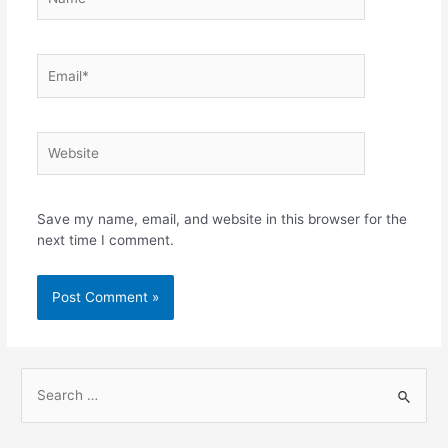
Save my name, email, and website in this browser for the
next time I comment.