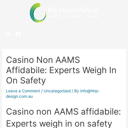
Casino Non AAMS
Affidabile: Experts Weigh In
On Safety
Leave a Comment
/
Uncategorized
/ By
info@hhp-
design.com.au
Casino non AAMS affidabile:
Experts weigh in on safety