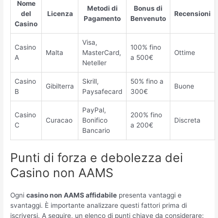
Nome
Metodi di
Bonus di
del
Licenza
Recensioni
Pagamento
Benvenuto
Casino
Visa,
Casino
100% fino
Malta
MasterCard,
Ottime
A
a 500€
Neteller
Casino
Skrill,
50% fino a
Gibilterra
Buone
B
Paysafecard
300€
PayPal,
Casino
200% fino
Curacao
Bonifico
Discreta
C
a 200€
Bancario
Punti di forza e debolezza dei
Casino non AAMS
Ogni
casino non AAMS affidabile
presenta vantaggi e
svantaggi. È importante analizzare questi fattori prima di
iscriversi. A seguire, un elenco di punti chiave da considerare: