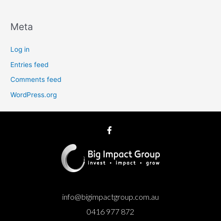
Meta
Log in
Entries feed
Comments feed
WordPress.org
info@bigimpactgroup.com.au
0416 977 872