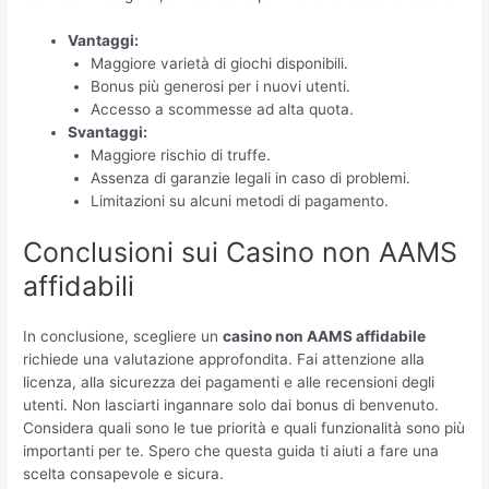
Vantaggi:
Maggiore varietà di giochi disponibili.
Bonus più generosi per i nuovi utenti.
Accesso a scommesse ad alta quota.
Svantaggi:
Maggiore rischio di truffe.
Assenza di garanzie legali in caso di problemi.
Limitazioni su alcuni metodi di pagamento.
Conclusioni sui Casino non AAMS
affidabili
In conclusione, scegliere un
casino non AAMS affidabile
richiede una valutazione approfondita. Fai attenzione alla
licenza, alla sicurezza dei pagamenti e alle recensioni degli
utenti. Non lasciarti ingannare solo dai bonus di benvenuto.
Considera quali sono le tue priorità e quali funzionalità sono più
importanti per te. Spero che questa guida ti aiuti a fare una
scelta consapevole e sicura.