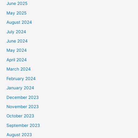
June 2025
May 2025
August 2024
July 2024
June 2024
May 2024
April 2024
March 2024
February 2024
January 2024
December 2023
November 2023
October 2023
September 2023
August 2023