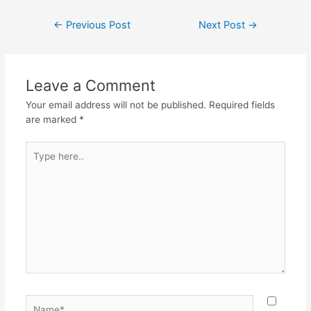
←
Previous Post
Next Post
→
Leave a Comment
Your email address will not be published.
Required fields
are marked
*