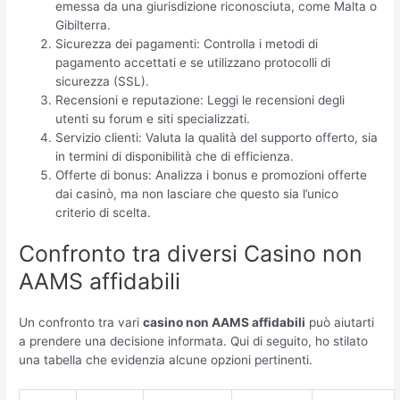
emessa da una giurisdizione riconosciuta, come Malta o
Gibilterra.
Sicurezza dei pagamenti: Controlla i metodi di
pagamento accettati e se utilizzano protocolli di
sicurezza (SSL).
Recensioni e reputazione: Leggi le recensioni degli
utenti su forum e siti specializzati.
Servizio clienti: Valuta la qualità del supporto offerto, sia
in termini di disponibilità che di efficienza.
Offerte di bonus: Analizza i bonus e promozioni offerte
dai casinò, ma non lasciare che questo sia l’unico
criterio di scelta.
Confronto tra diversi Casino non
AAMS affidabili
Un confronto tra vari
casino non AAMS affidabili
può aiutarti
a prendere una decisione informata. Qui di seguito, ho stilato
una tabella che evidenzia alcune opzioni pertinenti.