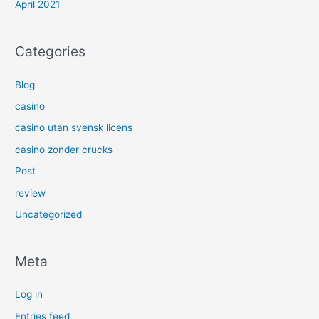
April 2021
Categories
Blog
casino
casino utan svensk licens
casino zonder crucks
Post
review
Uncategorized
Meta
Log in
Entries feed