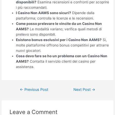
disponibili?
Esamina recensioni e confronti per scoprire
i più raccomandati.
I Casino Non AAMS sono sicuri?
Dipende dalla
piattaforma; controlla le licenze e le recensioni.
Come posso prelevare le vincite da un Casino Non
AAMS?
Le modalità variano; verifica quali metodi di
prelievo sono disponibili.
Esistono bonus esclusivi per i Casino Non AAMS?
Sì,
molte piattaforme offrono bonus competitivi per attrarre
nuovi giocatori.
Cosa devo fare se ho un problema con un Casino Non
AAMS?
Contatta il servizio clienti del casino per
assistenza.
←
Previous Post
Next Post
→
Leave a Comment