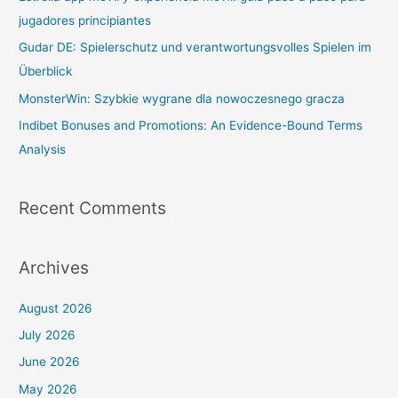
jugadores principiantes
Gudar DE: Spielerschutz und verantwortungsvolles Spielen im
Überblick
MonsterWin: Szybkie wygrane dla nowoczesnego gracza
Indibet Bonuses and Promotions: An Evidence-Bound Terms
Analysis
Recent Comments
Archives
August 2026
July 2026
June 2026
May 2026