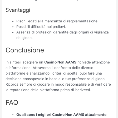
Svantaggi
Rischi legati alla mancanza di regolamentazione.
Possibili difficoltà nei prelievi.
Assenza di protezioni garantite dagli organi di vigilanza
del gioco.
Conclusione
In sintesi, scegliere un
Casino Non AAMS
richiede attenzione
e informazione. Attraverso il confronto delle diverse
piattaforme e analizzando i criteri di scelta, puoi fare una
decisione consapevole in base alle tue preferenze di gioco.
Ricorda sempre di giocare in modo responsabile e di verificare
la reputazione della piattaforma prima di iscriversi.
FAQ
Quali sono i migliori Casino Non AAMS attualmente