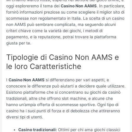
oggi esploreremo il tema dei
Casino Non AAMS
. In particolare,
fornirò informazioni preziose su come scegliere il miglior sito di
scommesse non regolamentato in Italia. La scelta di un casino
non AAMS può sembrare complicata, ma seguendo alcuni
criteri chiave come la varietà dei giochi, i metodi di
pagamento, e la reputazione, potrai trovare la piattaforma
giusta per te.
Tipologie di Casino Non AAMS e
le loro Caratteristiche
I
Casino Non AAMS
si differenziano per vari aspetti, e
conoscere le differenze può aiutarti a decidere quale utilizzare.
Esistono piattaforme che si concentrano su giochi da casinò
tradizionali, altre che offrono slot machine, e alcune che
hanno un’ampia offerta di scommesse sportive. Ogni tipo di
casino ha i suoi punti di forza e di debolezza che attireranno
diversi tipi di utenti.
Casino tradizionali:
Ottimi per chi ama giochi classici