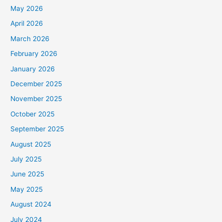
May 2026
April 2026
March 2026
February 2026
January 2026
December 2025
November 2025
October 2025
September 2025
August 2025
July 2025
June 2025
May 2025
August 2024
July 2024