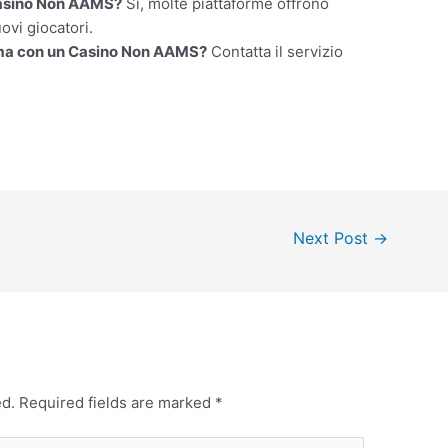
 Casino Non AAMS?
Sì, molte piattaforme offrono
ovi giocatori.
ema con un Casino Non AAMS?
Contatta il servizio
Next Post
→
ed.
Required fields are marked
*