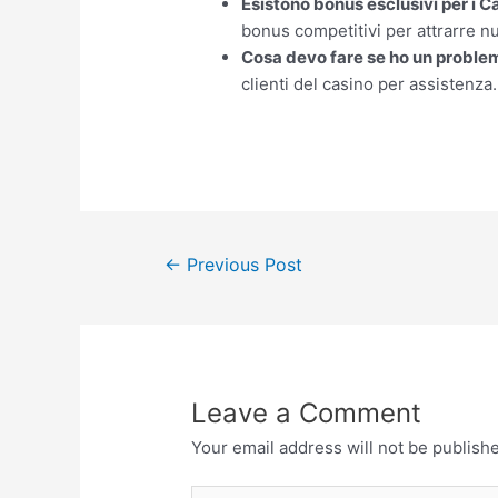
Esistono bonus esclusivi per i
bonus competitivi per attrarre nu
Cosa devo fare se ho un probl
clienti del casino per assistenza.
←
Previous Post
Leave a Comment
Your email address will not be publish