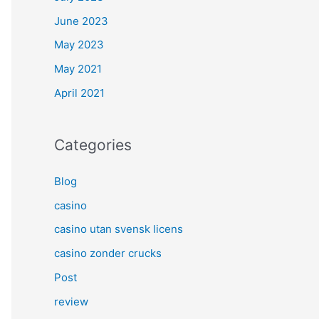
June 2023
May 2023
May 2021
April 2021
Categories
Blog
casino
casino utan svensk licens
casino zonder crucks
Post
review