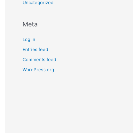
Uncategorized
Meta
Log in
Entries feed
Comments feed
WordPress.org