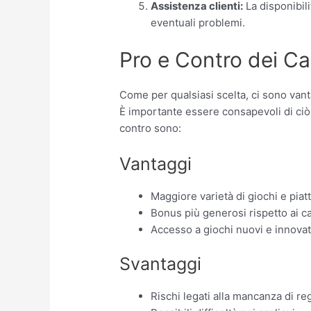
Assistenza clienti:
La disponibili
eventuali problemi.
Pro e Contro dei 
Come per qualsiasi scelta, ci sono vant
È importante essere consapevoli di ciò p
contro sono:
Vantaggi
Maggiore varietà di giochi e piat
Bonus più generosi rispetto ai 
Accesso a giochi nuovi e innovat
Svantaggi
Rischi legati alla mancanza di r