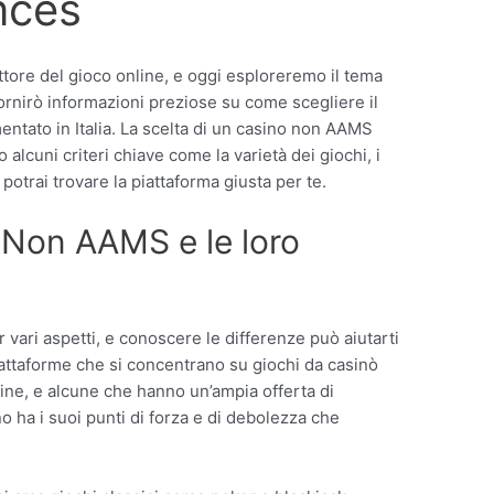
nces
tore del gioco online, e oggi esploreremo il tema
 fornirò informazioni preziose su come scegliere il
ntato in Italia. La scelta di un casino non AAMS
cuni criteri chiave come la varietà dei giochi, i
otrai trovare la piattaforma giusta per te.
 Non AAMS e le loro
 vari aspetti, e conoscere le differenze può aiutarti
iattaforme che si concentrano su giochi da casinò
hine, e alcune che hanno un’ampia offerta di
 ha i suoi punti di forza e di debolezza che