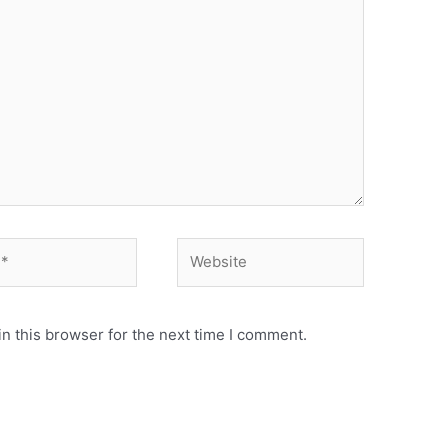
n this browser for the next time I comment.