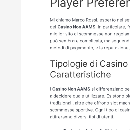
Player Prefere
Mi chiamo Marco Rossi, esperto nel set
dei
Casino Non AAMS
. In particolare,
miglior sito di scommesse non regolame
può sembrare complicata, ma seguendo al
metodi di pagamento, e la reputazione, p
Tipologie di Casino
Caratteristiche
I
Casino Non AAMS
si differenziano per
a decidere quale utilizzare. Esistono p
tradizionali, altre che offrono slot mac
scommesse sportive. Ogni tipo di casino
attireranno diversi tipi di utenti.