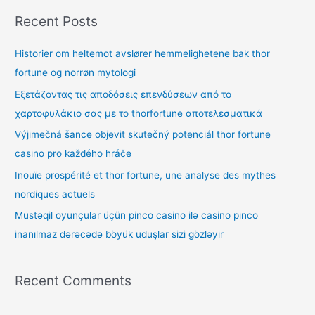
Recent Posts
Historier om heltemot avslører hemmelighetene bak thor
fortune og norrøn mytologi
Εξετάζοντας τις αποδόσεις επενδύσεων από το
χαρτοφυλάκιο σας με το thorfortune αποτελεσματικά
Výjimečná šance objevit skutečný potenciál thor fortune
casino pro každého hráče
Inouïe prospérité et thor fortune, une analyse des mythes
nordiques actuels
Müstəqil oyunçular üçün pinco casino ilə casino pinco
inanılmaz dərəcədə böyük uduşlar sizi gözləyir
Recent Comments