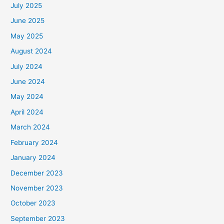
July 2025
June 2025
May 2025
August 2024
July 2024
June 2024
May 2024
April 2024
March 2024
February 2024
January 2024
December 2023
November 2023
October 2023
September 2023