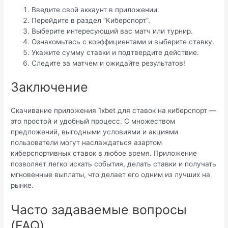
Введите свой аккаунт в приложении.
Перейдите в раздел “Киберспорт”.
Выберите интересующий вас матч или турнир.
Ознакомьтесь с коэффициентами и выберите ставку.
Укажите сумму ставки и подтвердите действие.
Следите за матчем и ожидайте результатов!
Заключение
Скачивание приложения 1xbet для ставок на киберспорт —
это простой и удобный процесс. С множеством
предложений, выгодными условиями и акциями
пользователи могут наслаждаться азартом
киберспортивных ставок в любое время. Приложение
позволяет легко искать события, делать ставки и получать
мгновенные выплаты, что делает его одним из лучших на
рынке.
Часто задаваемые вопросы
(FAQ)