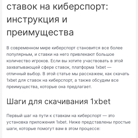
ставок на киберспорт:
инструкция и
преимущества
В современном мире киберспорт становится все более
популярным, и ставки на него привлекают большое
количество игроков. Если вы хотите участвовать в этой
захватывающей сфере ставок, платформа 1xbet —
отличный выбор. В этой статье мы расскажем, как скачать
1xbet для ставок на киберспорт, а также обсудим все
преимущества, которые она предлагает.
Шаги для скачивания 1xbet
Первый шаг на пути к ставкам на киберспорт — это
установка приложения 1xbet. Ниже представлены простые
шаги, которые помогут вам в этом процессе: