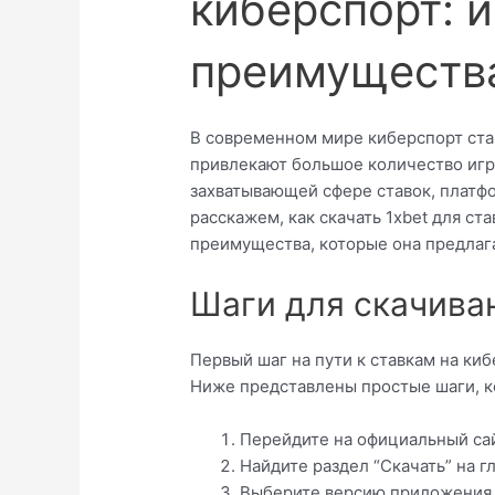
киберспорт: 
преимуществ
В современном мире киберспорт стан
привлекают большое количество игро
захватывающей сфере ставок, платфо
расскажем, как скачать 1xbet для ст
преимущества, которые она предлаг
Шаги для скачиван
Первый шаг на пути к ставкам на ки
Ниже представлены простые шаги, к
Перейдите на официальный сай
Найдите раздел “Скачать” на г
Выберите версию приложения 