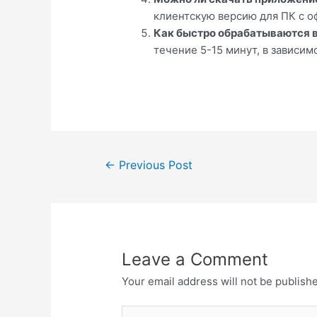
клиентскую версию для ПК с оф
Как быстро обрабатываются 
течение 5-15 минут, в зависим
←
Previous Post
Leave a Comment
Your email address will not be publish