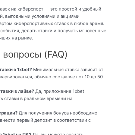
авок на киберспорт — это простой и удобный
й, выгодными условиями и акциями
артом киберспортивных ставок в любое время.
события, делать ставки и получать мгновенные
чших на рынке.
 вопросы (FAQ)
авки в 1xbet?
Минимальная ставка зависит от
арьироваться, обычно составляет от 10 до 50
тавки в лайве?
Да, приложение 1xbet
ь ставки в реальном времени на
страции?
Для получения бонуса необходимо
 внести первый депозит в соответствии с
 1xbet на ПК?
Да, вы можете скачать