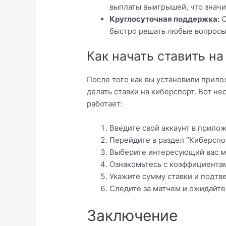
выплаты выигрышей, что значи
Круглосуточная поддержка:
С
быстро решать любые вопросы
Как начать ставить н
После того как вы установили прилож
делать ставки на киберспорт. Вот не
работает:
Введите свой аккаунт в прило
Перейдите в раздел “Киберспо
Выберите интересующий вас ма
Ознакомьтесь с коэффициентам
Укажите сумму ставки и подтв
Следите за матчем и ожидайте 
Заключение