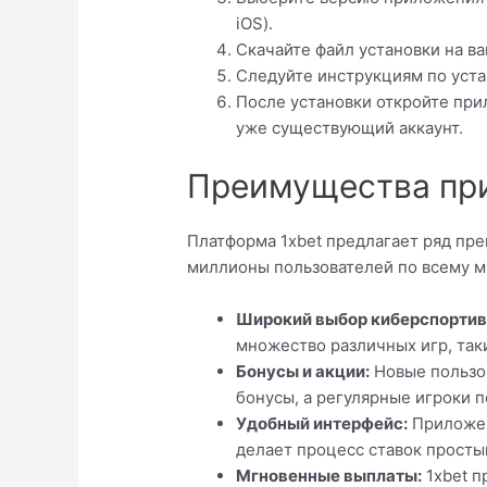
iOS).
Скачайте файл установки на ва
Следуйте инструкциям по уста
После установки откройте при
уже существующий аккаунт.
Преимущества при
Платформа 1xbet предлагает ряд пр
миллионы пользователей по всему ми
Широкий выбор киберспортив
множество различных игр, таких
Бонусы и акции:
Новые пользов
бонусы, а регулярные игроки 
Удобный интерфейс:
Приложен
делает процесс ставок просты
Мгновенные выплаты:
1xbet п