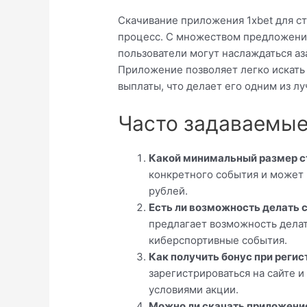
Скачивание приложения 1xbet для ст
процесс. С множеством предложени
пользователи могут наслаждаться аз
Приложение позволяет легко искать 
выплаты, что делает его одним из лу
Часто задаваемые
Какой минимальный размер ст
конкретного события и может в
рублей.
Есть ли возможность делать с
предлагает возможность делат
киберспортивные события.
Как получить бонус при реги
зарегистрироваться на сайте и
условиями акции.
Можно ли скачать приложение