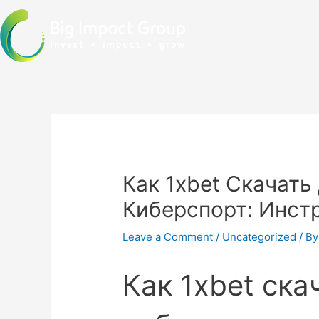
Как 1xbet Скачать
Киберспорт: Инст
Leave a Comment
/
Uncategorized
/ B
Как 1xbet ска