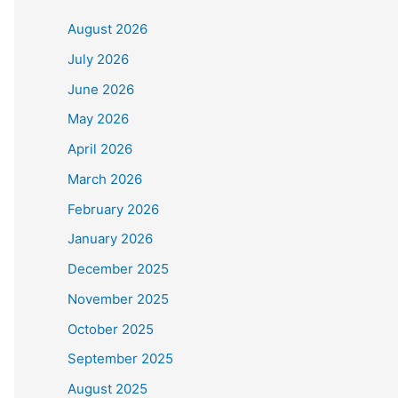
August 2026
July 2026
June 2026
May 2026
April 2026
March 2026
February 2026
January 2026
December 2025
November 2025
October 2025
September 2025
August 2025