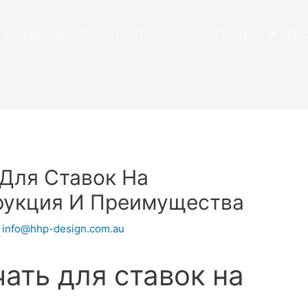
HOME
ABOUT US
PORTFOLIO OF OFFERINGS
PRO
 Для Ставок На
рукция И Преимущества
y
info@hhp-design.com.au
чать для ставок на