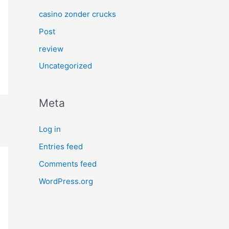
casino zonder crucks
Post
review
Uncategorized
Meta
Log in
Entries feed
Comments feed
WordPress.org