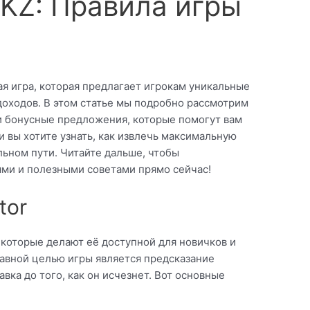
p KZ: Правила игры
ая игра, которая предлагает игрокам уникальные
доходов. В этом статье мы подробно рассмотрим
 и бонусные предложения, которые помогут вам
 вы хотите узнать, как извлечь максимальную
ильном пути. Читайте дальше, чтобы
ями и полезными советами прямо сейчас!
tor
, которые делают её доступной для новичков и
лавной целью игры является предсказание
авка до того, как он исчезнет. Вот основные