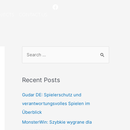
JECTS
CONTACT US
Recent Posts
Gudar DE: Spielerschutz und
verantwortungsvolles Spielen im
Überblick
MonsterWin: Szybkie wygrane dla