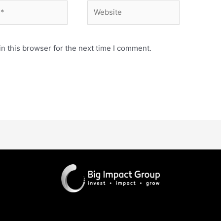
n this browser for the next time I comment.