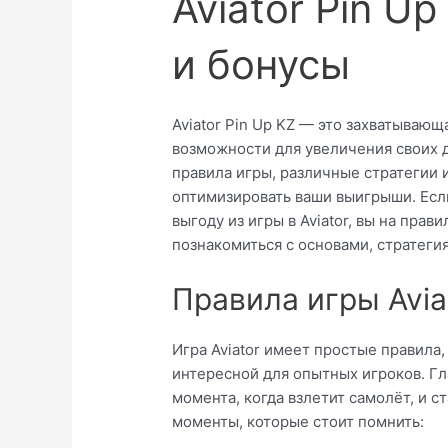
Aviator Pin U
и бонусы
Aviator Pin Up KZ — это захватывающ
возможности для увеличения своих 
правила игры, различные стратегии
оптимизировать ваши выигрыши. Если
выгоду из игры в Aviator, вы на прав
познакомиться с основами, стратеги
Правила игры Avia
Игра Aviator имеет простые правила
интересной для опытных игроков. Г
момента, когда взлетит самолёт, и ст
моменты, которые стоит помнить: