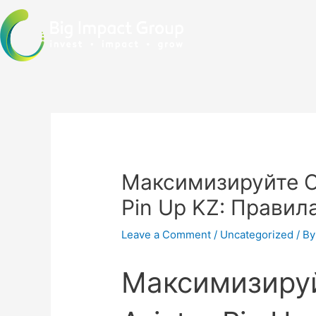
Максимизируйте С
Pin Up KZ: Правил
Leave a Comment
/
Uncategorized
/ B
Максимизируй