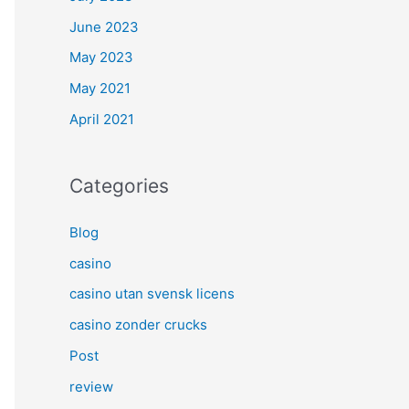
June 2023
May 2023
May 2021
April 2021
Categories
Blog
casino
casino utan svensk licens
casino zonder crucks
Post
review