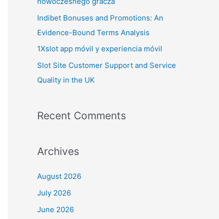
nowoczesnego gracza
Indibet Bonuses and Promotions: An
Evidence-Bound Terms Analysis
1Xslot app móvil y experiencia móvil
Slot Site Customer Support and Service
Quality in the UK
Recent Comments
Archives
August 2026
July 2026
June 2026