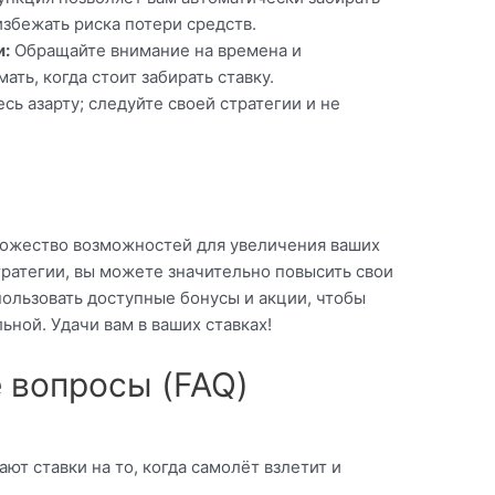
збежать риска потери средств.
и:
Обращайте внимание на времена и
ть, когда стоит забирать ставку.
сь азарту; следуйте своей стратегии и не
множество возможностей для увеличения ваших
тратегии, вы можете значительно повысить свои
ользовать доступные бонусы и акции, чтобы
ьной. Удачи вам в ваших ставках!
 вопросы (FAQ)
ают ставки на то, когда самолёт взлетит и