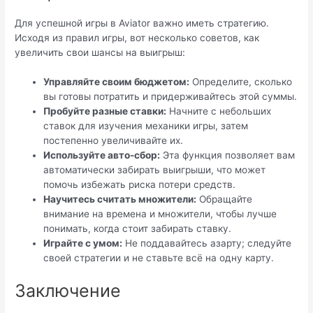
Для успешной игры в Aviator важно иметь стратегию.
Исходя из правил игры, вот несколько советов, как
увеличить свои шансы на выигрыш:
Управляйте своим бюджетом:
Определите, сколько
вы готовы потратить и придерживайтесь этой суммы.
Пробуйте разные ставки:
Начните с небольших
ставок для изучения механики игры, затем
постепенно увеличивайте их.
Используйте авто-сбор:
Эта функция позволяет вам
автоматически забирать выигрыши, что может
помочь избежать риска потери средств.
Научитесь считать множители:
Обращайте
внимание на времена и множители, чтобы лучше
понимать, когда стоит забирать ставку.
Играйте с умом:
Не поддавайтесь азарту; следуйте
своей стратегии и не ставьте всё на одну карту.
Заключение