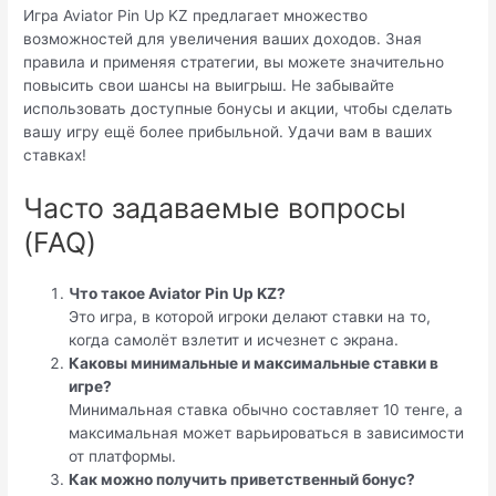
Игра Aviator Pin Up KZ предлагает множество
возможностей для увеличения ваших доходов. Зная
правила и применяя стратегии, вы можете значительно
повысить свои шансы на выигрыш. Не забывайте
использовать доступные бонусы и акции, чтобы сделать
вашу игру ещё более прибыльной. Удачи вам в ваших
ставках!
Часто задаваемые вопросы
(FAQ)
Что такое Aviator Pin Up KZ?
Это игра, в которой игроки делают ставки на то,
когда самолёт взлетит и исчезнет с экрана.
Каковы минимальные и максимальные ставки в
игре?
Минимальная ставка обычно составляет 10 тенге, а
максимальная может варьироваться в зависимости
от платформы.
Как можно получить приветственный бонус?