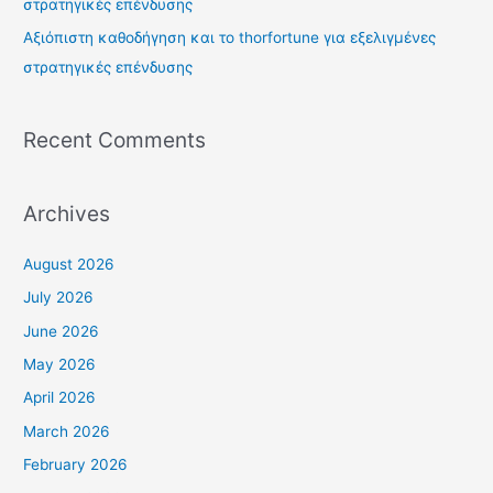
στρατηγικές επένδυσης
Αξιόπιστη καθοδήγηση και το thorfortune για εξελιγμένες
στρατηγικές επένδυσης
Recent Comments
Archives
August 2026
July 2026
June 2026
May 2026
April 2026
March 2026
February 2026