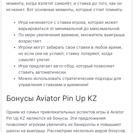
момента, когда взлетит самолёт, и ставка до того, как он
исчезнет. Вот основные моменты, которые стоит помнить:
Игра начинается с ставки игрока, которая может
варьироваться от минимальной до максимальной.
По мере увеличения времени, множитель выигрыша
возрастает.
Игроки могут забирать свои ставки в любое время,
но если они не успеют, ставку потеряют, когда
самолёт улетит.
Игра предлагает авто-сбор, который позволяет
ставить автоматически.
Можно использовать стратегические подходы для
управления ставками и временем!
Бонусы Aviator Pin Up KZ
Одним из самых привлекательных аспектов игры в Aviator
Pin Up KZ являются её бонусы. Эти предложения
позволяют игрокам увеличить их банкроллы и повышают
шансы на выигрыш. Рассмотрим несколько видов бонусов,