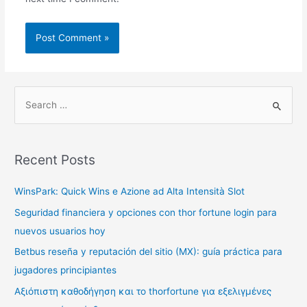
Recent Posts
WinsPark: Quick Wins e Azione ad Alta Intensità Slot
Seguridad financiera y opciones con thor fortune login para
nuevos usuarios hoy
Betbus reseña y reputación del sitio (MX): guía práctica para
jugadores principiantes
Αξιόπιστη καθοδήγηση και το thorfortune για εξελιγμένες